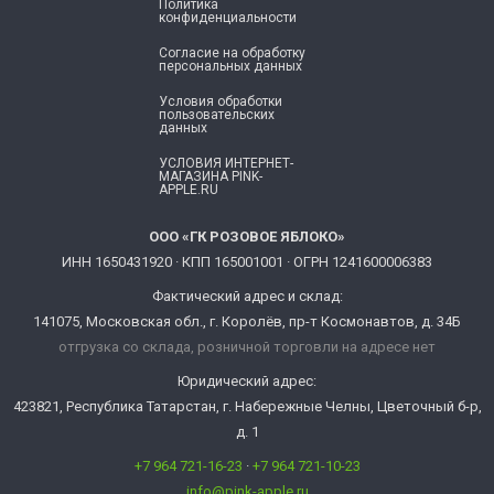
Политика
конфиденциальности
Согласие ​на обработку
персональных данных
Условия обработки
пользовательских
данных
УСЛОВИЯ ИНТЕРНЕТ-
МАГАЗИНА PINK-
APPLE.RU
ООО «ГК РОЗОВОЕ ЯБЛОКО»
ИНН 1650431920 · КПП 165001001 · ОГРН 1241600006383
Фактический адрес и склад:
141075, Московская обл., г. Королёв, пр-т Космонавтов, д. 34Б
отгрузка со склада, розничной торговли на адресе нет
Юридический адрес:
423821, Республика Татарстан, г. Набережные Челны, Цветочный б-р,
д. 1
+7 964 721-16-23
·
+7 964 721-10-23
info@pink-apple.ru