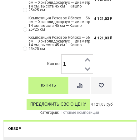
см — Хризолидокарпус — диаметр
14 см, высота 45 см — Кашпо
25×25 см
Композиция Розовое Яблоко — 56
4 121,03
₽
см — Хризолидокарпус — диаметр
14 см, высота 45 см — Кашпо
25×25 см
Композиция Розовое Яблоко — 56
4 121,03
₽
см — Хризолидокарпус — диаметр
14 см, высота 45 см — Кашпо
25×25 см
Кол-во:
ПРЕДЛОЖИТЬ СВОЮ ЦЕНУ
4 121,03 руб.
Категории:
Готовые композиции
ОБЗОР