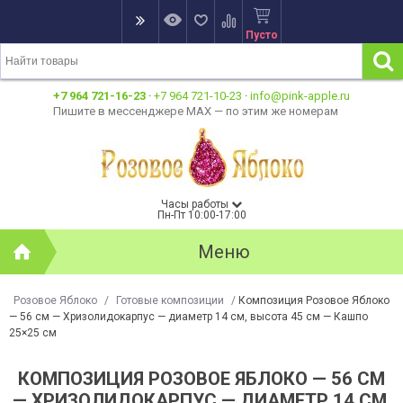
Пусто
+7 964 721-16-23
·
+7 964 721-10-23
·
info@pink-apple.ru
Пишите в мессенджере MAX — по этим же номерам
Часы работы
Пн-Пт 10:00-17:00
Меню
Розовое Яблоко
/
Готовые композиции
/
Композиция Розовое Яблоко
— 56 см — Хризолидокарпус — диаметр 14 см, высота 45 см — Кашпо
25×25 см
КОМПОЗИЦИЯ РОЗОВОЕ ЯБЛОКО — 56 СМ
— ХРИЗОЛИДОКАРПУС — ДИАМЕТР 14 СМ,