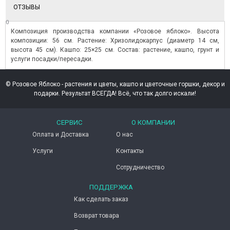
ОТЗЫВЫ
0
Композиция производства компании «Розовое яблоко». Высота
композиции: 56 см. Растение: Хризолидокарпус (диаметр 14 см,
высота 45 см). Кашпо: 25×25 см. Состав: растение, кашпо, грунт и
услуги посадки/пересадки.
© Розовое Яблоко - растения и цветы, кашпо и цветочные горшки, декор и
подарки. Результат ВСЕГДА! Всё, что так долго искали!
СЕРВИС
О КОМПАНИИ
Оплата и Доставка
О нас
Услуги
Контакты
Сотрудничество
ПОДДЕРЖКА
Как сделать заказ
Возврат товара