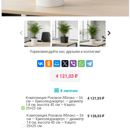
Порекомендуйте нас друзьям и коллегам!
4 121,03
₽
В наличии
Композиция Розовое Яблоко — 56
4 121,03
₽
см — Хризолидокарпус — диаметр
14 см, высота 45 см — Кашпо
25×25 см
Композиция Розовое Яблоко — 56
5 126,03
₽
см — Хризолидокарпус — диаметр
14 см, высота 45 см — Кашпо
25×25 см