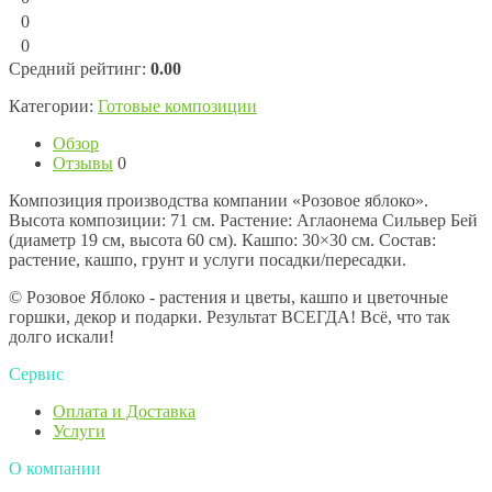
0
0
Средний рейтинг:
0.00
Категории:
Готовые композиции
Обзор
Отзывы
0
Композиция производства компании «Розовое яблоко».
Высота композиции: 71 см. Растение: Аглаонема Сильвер Бей
(диаметр 19 см, высота 60 см). Кашпо: 30×30 см. Состав:
растение, кашпо, грунт и услуги посадки/пересадки.
© Розовое Яблоко - растения и цветы, кашпо и цветочные
горшки, декор и подарки. Результат ВСЕГДА! Всё, что так
долго искали!
Сервис
Оплата и Доставка
Услуги
О компании