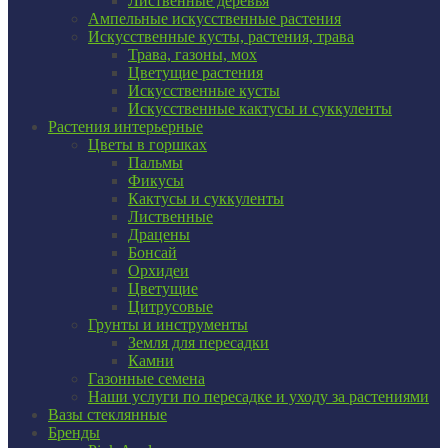
Лиственные деревья
Ампельные искусственные растения
Искусственные кусты, растения, трава
Трава, газоны, мох
Цветущие растения
Искусственные кусты
Искусственные кактусы и суккуленты
Растения интерьерные
Цветы в горшках
Пальмы
Фикусы
Кактусы и суккуленты
Лиственные
Драцены
Бонсай
Орхидеи
Цветущие
Цитрусовые
Грунты и инструменты
Земля для пересадки
Камни
Газонные семена
Наши услуги по пересадке и уходу за растениями
Вазы стеклянные
Бренды