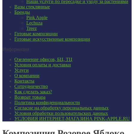
Наши услуги по пересадке и уходу за растениями
Вазы стеклянные
Бренды
Pink Apple
Lechuza
Treez
Готовые композиции
Готовые искусственные композиции
Информация
Озеленение офисов, БЦ, ТЦ
Условия оплаты и доставки
Услуги
О компании
Контакты
Сотрудничество
Как сделать заказ?
Возврат товара
Политика конфиденциальности
Согласие ​на обработку персональных данных
Условия обработки пользовательских данных
УСЛОВИЯ ИНТЕРНЕТ-МАГАЗИНА PINK-APPLE.RU
Композиция Розовое Яблоко