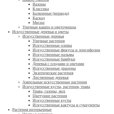
Вазоны
Классика
Балконные (веранда)
Каскад
Миски
Уличные кашпо и цветочницы
Искусственные деревья и цветы
Искусственные деревья
Уличные растения
Искусственные оливы
Искусственные фикусы и лонгифолии
Искусственные пальмы
Искусственные бамбуки
Деревья с плодами и цветами
Искусственные драцены
Экзотические растения
Лиственные деревья
Ампельные искусственные растения
Искусственные кусты, растения, трава
Трава, газоны, мох
Цветущие растения
Искусственные кусты
Искусственные кактусы и суккуленты
Растения интерьерные