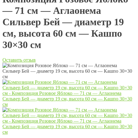
— 71 см — Аглаонема
Сильвер Бей — диаметр 19
см, высота 60 см — Кашпо
30×30 см
Оставить отзыв