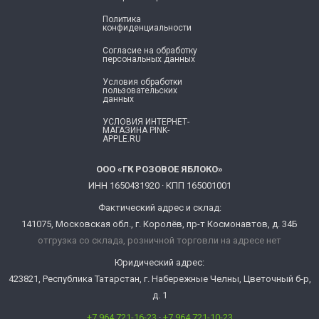
Политика
конфиденциальности
Согласие ​на обработку
персональных данных
Условия обработки
пользовательских
данных
УСЛОВИЯ ИНТЕРНЕТ-
МАГАЗИНА PINK-
APPLE.RU
ООО «ГК РОЗОВОЕ ЯБЛОКО»
ИНН 1650431920 · КПП 165001001
Фактический адрес и склад:
141075, Московская обл., г. Королёв, пр-т Космонавтов, д. 34Б
отгрузка со склада, розничной торговли на адресе нет
Юридический адрес:
423821, Республика Татарстан, г. Набережные Челны, Цветочный б-р,
д. 1
+7 964 721-16-23
·
+7 964 721-10-23