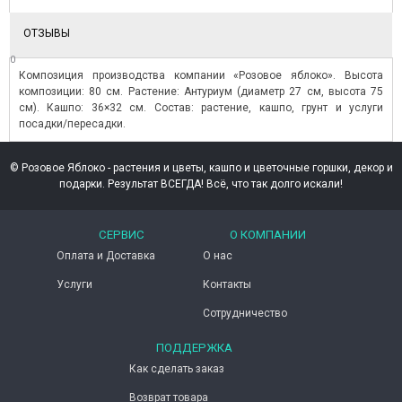
ОТЗЫВЫ
0
Композиция производства компании «Розовое яблоко». Высота
композиции: 80 см. Растение: Антуриум (диаметр 27 см, высота 75
см). Кашпо: 36×32 см. Состав: растение, кашпо, грунт и услуги
посадки/пересадки.
© Розовое Яблоко - растения и цветы, кашпо и цветочные горшки, декор и
подарки. Результат ВСЕГДА! Всё, что так долго искали!
СЕРВИС
О КОМПАНИИ
Оплата и Доставка
О нас
Услуги
Контакты
Сотрудничество
ПОДДЕРЖКА
Как сделать заказ
Возврат товара