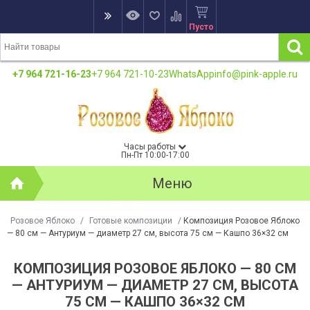
Пусто
+7 964 721-16-23
+7 964 721-10-23
WhatsApp
info@pink-apple.ru
Часы работы
Пн-Пт 10:00-17:00
Меню
Розовое Яблоко
/
Готовые композиции
/
Композиция Розовое Яблоко
— 80 см — Антуриум — диаметр 27 см, высота 75 см — Кашпо 36×32 см
КОМПОЗИЦИЯ РОЗОВОЕ ЯБЛОКО — 80 СМ
— АНТУРИУМ — ДИАМЕТР 27 СМ, ВЫСОТА
75 СМ — КАШПО 36×32 СМ