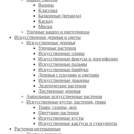
Вазоны
Классика
Балконные (веранда)
Каскад
Миски
Уличные кашпо и цветочницы
Искусственные деревья и цветы
Искусственные деревья
Уличные растения
Искусственные оливы
Искусственные фикусы и лонгифолии
Искусственные пальмы
Искусственные бамбуки
Деревья с плодами и цветами
Искусственные драцены
Экзотические растения
Лиственные деревья
Ампельные искусственные растения
Искусственные кусты, растения, трава
Трава, газоны, мох
Цветущие растения
Искусственные кусты
Искусственные кактусы и суккуленты
Растения интерьерные