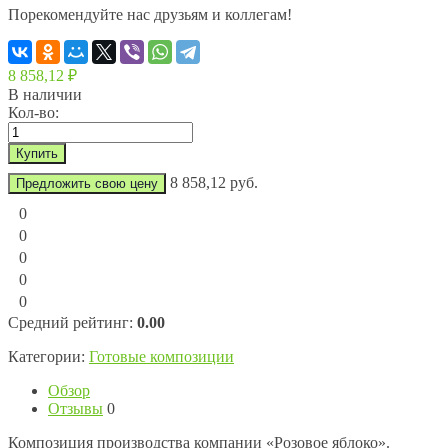
Порекомендуйте нас друзьям и коллегам!
8 858,12
₽
В наличии
Кол-во:
8 858,12 руб.
Предложить свою цену
0
0
0
0
0
Средний рейтинг:
0.00
Категории:
Готовые композиции
Обзор
Отзывы
0
Композиция производства компании «Розовое яблоко».