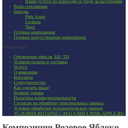
Наши услуги по пересадке и уходу за растениями
Вазы стеклянные
Бренды
Pink Apple
Lechuza
Treez
Готовые композиции
Готовые искусственные композиции
Информация
Озеленение офисов, БЦ, ТЦ
Условия оплаты и доставки
Услуги
О компании
Контакты
Сотрудничество
Как сделать заказ?
Возврат товара
Политика конфиденциальности
Согласие ​на обработку персональных данных
Условия обработки пользовательских данных
УСЛОВИЯ ИНТЕРНЕТ-МАГАЗИНА PINK-APPLE.RU
Композиция Розовое Яблоко