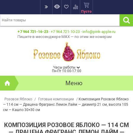
Пусто
+7 964 721-16-23
·
+7 964 721-10-23
·
info@pink-apple.ru
Пишите в мессенджере MAX — по этим же номерам
Часы работы
Пн-Пт 10:00-17:00
Меню
Розовое Яблоко
/
Готовые композиции
/
Композиция Розовое Яблоко
— 114 см — Драцена Фрагранс Лемон Лайм — диаметр 21 см, высота 105
см — Кашпо 30×30 см
КОМПОЗИЦИЯ РОЗОВОЕ ЯБЛОКО — 114 СМ
— ДРАЦЕНА ФРАГРАНС ЛЕМОН ЛАЙМ —