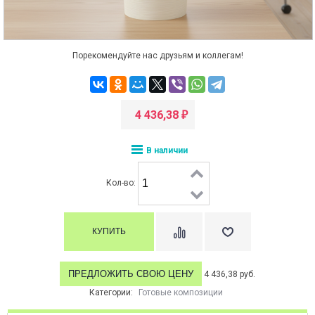
Порекомендуйте нас друзьям и коллегам!
4 436,38
₽
В наличии
Кол-во:
ПРЕДЛОЖИТЬ СВОЮ ЦЕНУ
4 436,38 руб.
Категории:
Готовые композиции