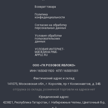
Возврат товара
Политика
конфиденциальности
Согласие ​на обработку
персональных данных
Условия обработки
пользовательских
данных
УСЛОВИЯ ИНТЕРНЕТ-
МАГАЗИНА PINK-
APPLE.RU
ООО «ГК РОЗОВОЕ ЯБЛОКО»
ИНН 1650431920 · КПП 165001001
Фактический адрес и склад:
141075, Московская обл., г. Королёв, пр-т Космонавтов, д. 34Б
отгрузка со склада, розничной торговли на адресе нет
Юридический адрес:
423821, Республика Татарстан, г. Набережные Челны, Цветочный б-р,
д. 1