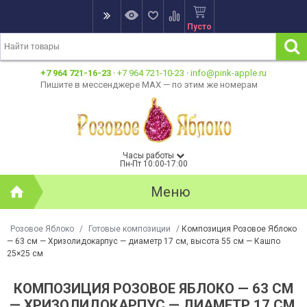
Пусто
+7 964 721-16-23
·
+7 964 721-10-23
·
info@pink-apple.ru
Пишите в мессенджере MAX — по этим же номерам
Часы работы
Пн-Пт 10:00-17:00
Меню
Розовое Яблоко
/
Готовые композиции
/
Композиция Розовое Яблоко
— 63 см — Хризолидокарпус — диаметр 17 см, высота 55 см — Кашпо
25×25 см
КОМПОЗИЦИЯ РОЗОВОЕ ЯБЛОКО — 63 СМ
— ХРИЗОЛИДОКАРПУС — ДИАМЕТР 17 СМ,