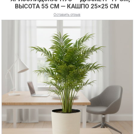
ВЫСОТА 55 СМ — КАШПО 25×25 СМ
Оставить отзыв