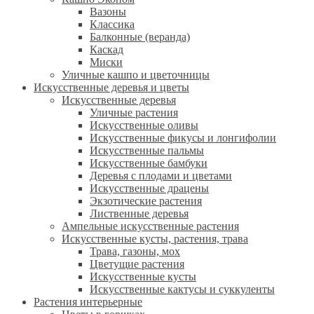
Вазоны
Классика
Балконные (веранда)
Каскад
Миски
Уличные кашпо и цветочницы
Искусственные деревья и цветы
Искусственные деревья
Уличные растения
Искусственные оливы
Искусственные фикусы и лонгифолии
Искусственные пальмы
Искусственные бамбуки
Деревья с плодами и цветами
Искусственные драцены
Экзотические растения
Лиственные деревья
Ампельные искусственные растения
Искусственные кусты, растения, трава
Трава, газоны, мох
Цветущие растения
Искусственные кусты
Искусственные кактусы и суккуленты
Растения интерьерные