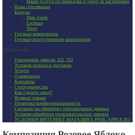
Наши услуги по пересадке и уходу за растениями
Вазы стеклянные
Бренды
Pink Apple
Lechuza
Treez
Готовые композиции
Готовые искусственные композиции
Информация
Озеленение офисов, БЦ, ТЦ
Условия оплаты и доставки
Услуги
О компании
Контакты
Сотрудничество
Как сделать заказ?
Возврат товара
Политика конфиденциальности
Согласие ​на обработку персональных данных
Условия обработки пользовательских данных
УСЛОВИЯ ИНТЕРНЕТ-МАГАЗИНА PINK-APPLE.RU
Композиция Розовое Яблоко