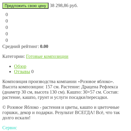
38 298,86 руб.
Предложить свою цену
0
0
0
0
0
Средний рейтинг:
0.00
Категории:
Готовые композиции
Обзор
Отзывы
0
Композиция производства компании «Розовое яблоко».
Высота композиции: 157 см. Растение: Драцена Рефлекса
(диаметр 30 см, высота 130 см). Кашпо: 30×57 см. Состав:
растение, кашпо, грунт и услуги посадки/пересадки.
© Розовое Яблоко - растения и цветы, кашпо и цветочные
горшки, декор и подарки. Результат ВСЕГДА! Всё, что так
долго искали!
Сервис