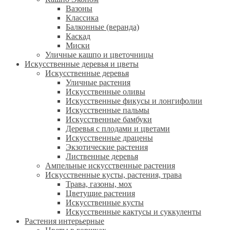
Вазоны
Классика
Балконные (веранда)
Каскад
Миски
Уличные кашпо и цветочницы
Искусственные деревья и цветы
Искусственные деревья
Уличные растения
Искусственные оливы
Искусственные фикусы и лонгифолии
Искусственные пальмы
Искусственные бамбуки
Деревья с плодами и цветами
Искусственные драцены
Экзотические растения
Лиственные деревья
Ампельные искусственные растения
Искусственные кусты, растения, трава
Трава, газоны, мох
Цветущие растения
Искусственные кусты
Искусственные кактусы и суккуленты
Растения интерьерные