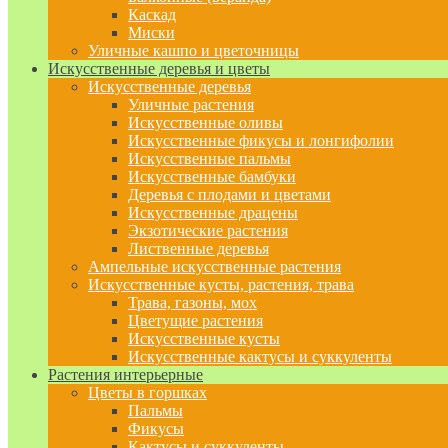
Каскад
Миски
Уличные кашпо и цветочницы
Искусственные деревья и цветы
Искусственные деревья
Уличные растения
Искусственные оливы
Искусственные фикусы и лонгифолии
Искусственные пальмы
Искусственные бамбуки
Деревья с плодами и цветами
Искусственные драцены
Экзотические растения
Лиственные деревья
Ампельные искусственные растения
Искусственные кусты, растения, трава
Трава, газоны, мох
Цветущие растения
Искусственные кусты
Искусственные кактусы и суккуленты
Растения интерьерные
Цветы в горшках
Пальмы
Фикусы
Кактусы и суккуленты