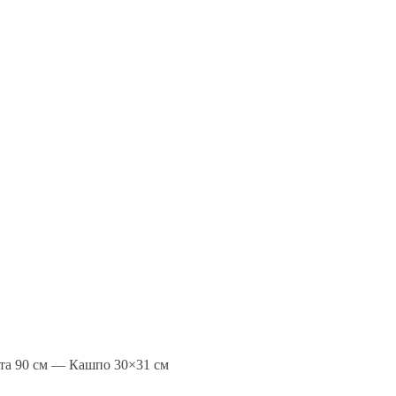
та 90 см — Кашпо 30×31 см