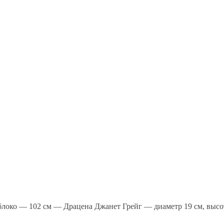
локо — 102 см — Драцена Джанет Грейг — диаметр 19 см, высо