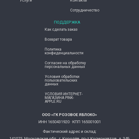
Услуги
Контакты
Сотрудничество
ПОДДЕРЖКА
Как сделать заказ
Возврат товара
Политика
конфиденциальности
Согласие ​на обработку
персональных данных
Условия обработки
пользовательских
данных
УСЛОВИЯ ИНТЕРНЕТ-
МАГАЗИНА PINK-
APPLE.RU
ООО «ГК РОЗОВОЕ ЯБЛОКО»
ИНН 1650431920 · КПП 165001001
Фактический адрес и склад:
141075, Московская обл., г. Королёв, пр-т Космонавтов, д. 34Б