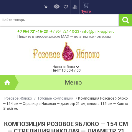
Пусто
+7 964 721-16-23
·
+7 964 721-10-23
·
info@pink-apple.ru
Пишите в мессенджере MAX — по этим же номерам
Часы работы
Пн-Пт 10:00-17:00
Меню
Розовое Яблоко
/
Готовые композиции
/
Композиция Розовое Яблоко
— 154 см — Стрелиция Николая — диаметр 21 см, высота 115 см — Кашпо
31×60 см
КОМПОЗИЦИЯ РОЗОВОЕ ЯБЛОКО — 154 СМ
— СТРЕЛИЦИЯ НИКОЛАЯ — ДИАМЕТР 21