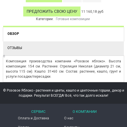
ПРЕДЛОЖИТЬ СВОЮ ЦЕНУ
11 160,18 руб.
Категории:
Готовые композиции
ОБЗОР
ОТЗЫВЫ
0
Композиция производства компании «Розовое яблоко». Высота
композиции: 154 см. Растение: Стрелиция Николая (диаметр 21 см,
высота 115 см). Кашпо: 31×60 см. Состав: растение, кашпо, грунт и
услуги посадки/пересадки.
© Розовое Яблоко - растения и цветы, кашпо и цветочные горшки, декор и
подарки. Результат ВСЕГДА! Всё, что так долго искали!
СЕРВИС
О КОМПАНИИ
Оплата и Доставка
О нас