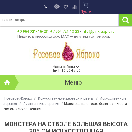
Пусто
+7 964 721-16-23
·
+7 964 721-10-23
·
info@pink-apple.ru
Пишите в мессенджере MAX — по этим же номерам
Часы работы
Пн-Пт 10:00-17:00
Меню
Розовое Яблоко
/
Искусственные деревья и цветы
/
Искусственные
деревья
/
Лиственные деревья
/
Монстера на стволе большая высота
205 см искусственная
МОНСТЕРА НА СТВОЛЕ БОЛЬШАЯ ВЫСОТА
205 СМ ИСКУССТВЕННАЯ