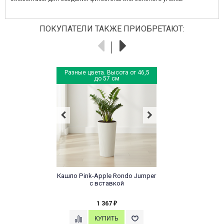
ПОКУПАТЕЛИ ТАКЖЕ ПРИОБРЕТАЮТ:
Разные цвета. Высота от 46,5
до 57 см
Кашпо Pink-Apple Rondo Jumper
с вставкой
1 367
₽