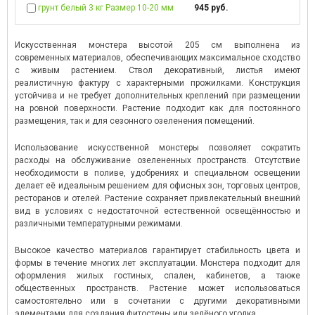
грунт белый 3 кг Размер 10-20 мм
945 руб.
Искусственная монстера высотой 205 см выполнена из
современных материалов, обеспечивающих максимальное сходство
с живым растением. Ствол декоративный, листья имеют
реалистичную фактуру с характерными прожилками. Конструкция
устойчива и не требует дополнительных креплений при размещении
на ровной поверхности. Растение подходит как для постоянного
размещения, так и для сезонного озеленения помещений.
Использование искусственной монстеры позволяет сократить
расходы на обслуживание озелененных пространств. Отсутствие
необходимости в поливе, удобрениях и специальном освещении
делает её идеальным решением для офисных зон, торговых центров,
ресторанов и отелей. Растение сохраняет привлекательный внешний
вид в условиях с недостаточной естественной освещённостью и
различными температурными режимами.
Высокое качество материалов гарантирует стабильность цвета и
формы в течение многих лет эксплуатации. Монстера подходит для
оформления жилых гостиных, спален, кабинетов, а также
общественных пространств. Растение может использоваться
самостоятельно или в сочетании с другими декоративными
элементами для создания фитостены или зелёного уголка.