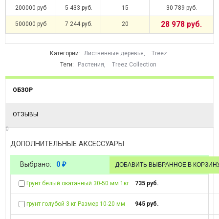
200000 руб
5 433 руб.
15
30 789 руб.
28 978 руб.
500000 руб
7 244 руб.
20
Категории:
Лиственные деревья
,
Treez
Теги:
Растения
,
Treez Collection
ОБЗОР
ОТЗЫВЫ
0
ДОПОЛНИТЕЛЬНЫЕ АКСЕССУАРЫ
Выбрано:
0
₽
Грунт белый окатанный 30-50 мм 1кг
735 руб.
грунт голубой 3 кг Размер 10-20 мм
945 руб.