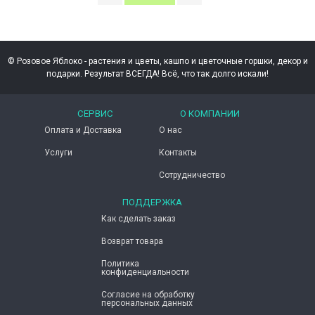
© Розовое Яблоко - растения и цветы, кашпо и цветочные горшки, декор и
подарки. Результат ВСЕГДА! Всё, что так долго искали!
СЕРВИС
О КОМПАНИИ
Оплата и Доставка
О нас
Услуги
Контакты
Сотрудничество
ПОДДЕРЖКА
Как сделать заказ
Возврат товара
Политика
конфиденциальности
Согласие ​на обработку
персональных данных