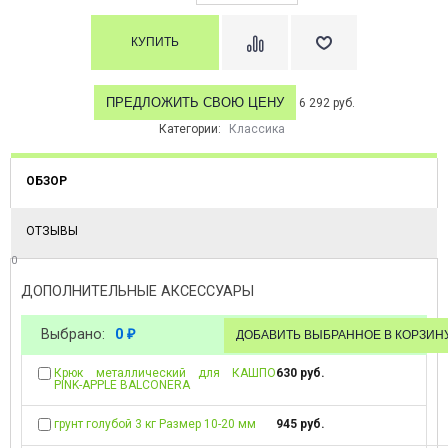
ПРЕДЛОЖИТЬ СВОЮ ЦЕНУ
6 292 руб.
Категории:
Классика
ОБЗОР
ОТЗЫВЫ
0
ДОПОЛНИТЕЛЬНЫЕ АКСЕССУАРЫ
Выбрано:
0
₽
Крюк металлический для КАШПО
630 руб.
PINK-APPLE BALCONERA
грунт голубой 3 кг Размер 10-20 мм
945 руб.