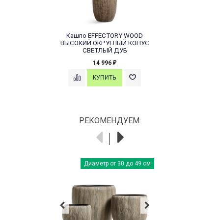
Кашпо EFFECTORY WOOD
ВЫСОКИЙ ОКРУГЛЫЙ КОНУС
CВЕТЛЫЙ ДУБ
14 996
₽
РЕКОМЕНДУЕМ:
Диаметр от 30 до 49 см