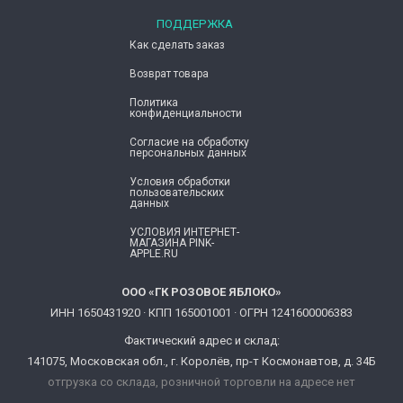
ПОДДЕРЖКА
Как сделать заказ
Возврат товара
Политика
конфиденциальности
Согласие ​на обработку
персональных данных
Условия обработки
пользовательских
данных
УСЛОВИЯ ИНТЕРНЕТ-
МАГАЗИНА PINK-
APPLE.RU
ООО «ГК РОЗОВОЕ ЯБЛОКО»
ИНН 1650431920 · КПП 165001001 · ОГРН 1241600006383
Фактический адрес и склад:
141075, Московская обл., г. Королёв, пр-т Космонавтов, д. 34Б
отгрузка со склада, розничной торговли на адресе нет