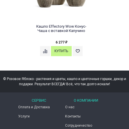
Кашпо Effectory Wow Конус-
Чаша с вставкой Капучино
6 277
₽
© Розовое Яблоко - растения и цветы, кашпо и цветочные горшки, декор и
подарки. Результат ВСЕГДА! Всё, что так долго искали!
СЕРВИС
О КОМПАНИИ
Оплата и Доставка
О нас
Услуги
Контакты
Сотрудничество