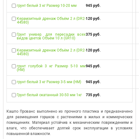
грунт белый 3 кг Размер 10-20 мм
945 руб.
Керамзитный дренаж Объём 2 л (DR2-
120 руб.
44580)
Грунт универ. для пересадки всех
375 руб.
видов цветов Объём 10 л (GR10)
Керамзитный дренаж Объём 2 л (DR2-
120 руб.
44580)
грунт голубой 3 кг Размер 5-10 мм
945 руб.
(НМ)
грунт белый 3 кг Размер 3-5 мм (НМ)
945 руб.
Грунт белый окатанный 30-50 мм 1кг
735 руб.
Кашпо Прованс выполнено из прочного пластика и предназначено
для размещения горшков с растениями в жилых и коммерческих
помещениях. Материал устойчив к механическим повреждениям и
влаге, что обеспечивает долгий срок эксплуатации в условиях
повышенной влажности.