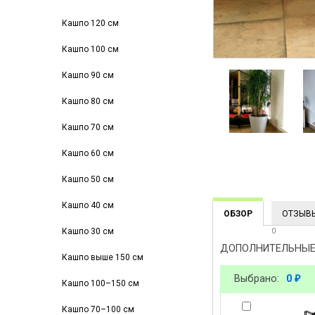
Кашпо 120 см
Кашпо 100 см
Кашпо 90 см
Кашпо 80 см
Кашпо 70 см
Кашпо 60 см
Кашпо 50 см
Кашпо 40 см
ОБЗОР
ОТЗЫВ
0
Кашпо 30 см
ДОПОЛНИТЕЛЬНЫЕ
Кашпо выше 150 см
Выбрано:
0
₽
Кашпо 100–150 см
Кашпо 70–100 см