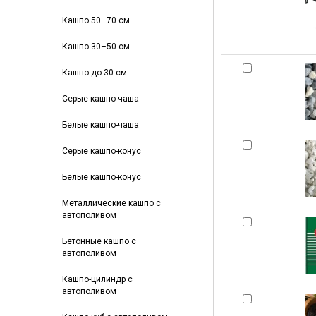
Кашпо 50–70 см
Кашпо 30–50 см
Кашпо до 30 см
Серые кашпо-чаша
Белые кашпо-чаша
Серые кашпо-конус
Белые кашпо-конус
Металлические кашпо с
автополивом
Бетонные кашпо с
автополивом
Кашпо-цилиндр с
автополивом