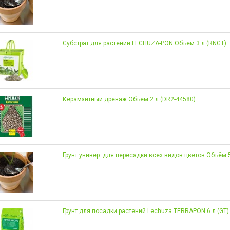
Субстрат для растений LECHUZA-PON Объём 3 л (RNGT)
Керамзитный дренаж Объём 2 л (DR2-44580)
Грунт универ. для пересадки всех видов цветов Объём 
Грунт для посадки растений Lechuza TERRAPON 6 л (GT)