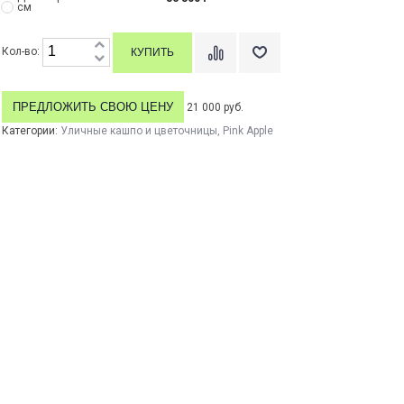
см
Кол-во:
ПРЕДЛОЖИТЬ СВОЮ ЦЕНУ
21 000 руб.
Категории:
Уличные кашпо и цветочницы
,
Pink Apple