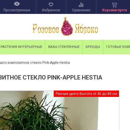
Просмотренные
Избранное
Сравнение
Корзина пуста
РАСТЕНИЯ ИНТЕРЬЕРНЫЕ
ВАЗЫ СТЕКЛЯННЫЕ
БРЕНДЫ
ГОТОВЫЕ КО
шпо композитное стекло Pink-Apple Hestia
ИТНОЕ СТЕКЛО PINK-APPLE HESTIA
Разные цвета Высота от 40 до 80 см