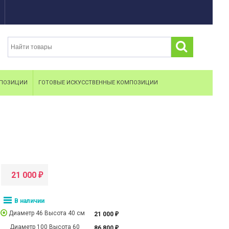
МПОЗИЦИИ
ГОТОВЫЕ ИСКУССТВЕННЫЕ КОМПОЗИЦИИ
21 000
₽
В наличии
Диаметр 46 Высота 40 см
21 000
₽
Диаметр 100 Высота 60
86 800
₽