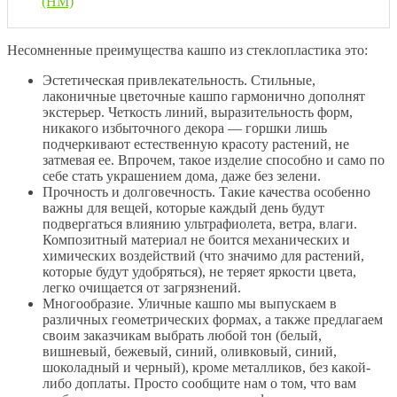
(НМ)
Несомненные преимущества кашпо из стеклопластика это:
Эстетическая привлекательность. Стильные,
лаконичные цветочные кашпо гармонично дополнят
экстерьер. Четкость линий, выразительность форм,
никакого избыточного декора — горшки лишь
подчеркивают естественную красоту растений, не
затмевая ее. Впрочем, такое изделие способно и само по
себе стать украшением дома, даже без зелени.
Прочность и долговечность. Такие качества особенно
важны для вещей, которые каждый день будут
подвергаться влиянию ультрафиолета, ветра, влаги.
Композитный материал не боится механических и
химических воздействий (что значимо для растений,
которые будут удобряться), не теряет яркости цвета,
легко очищается от загрязнений.
Многообразие. Уличные кашпо мы выпускаем в
различных геометрических формах, а также предлагаем
своим заказчикам выбрать любой тон (белый,
вишневый, бежевый, синий, оливковый, синий,
шоколадный и черный), кроме металликов, без какой-
либо доплаты. Просто сообщите нам о том, что вам