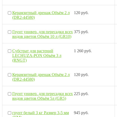
Керамзитный дренаж Объём 2 л
120 руб.
(DR2-44580)
Грунт универ. для пересадки всех
375 руб.
видов цветов Объём 10 л (GR10)
Субстрат для растений
1 260 руб.
LECHUZA-PON Объём 3 л
(RNGT)
Керамзитный дренаж Объём 2 л
120 руб.
(DR2-44580)
Грунт универ. для пересадки всех
225 руб.
видов цветов Объём 5л (GR5)
грунт белый 3 кг Размер 3-5 мм
945 руб.