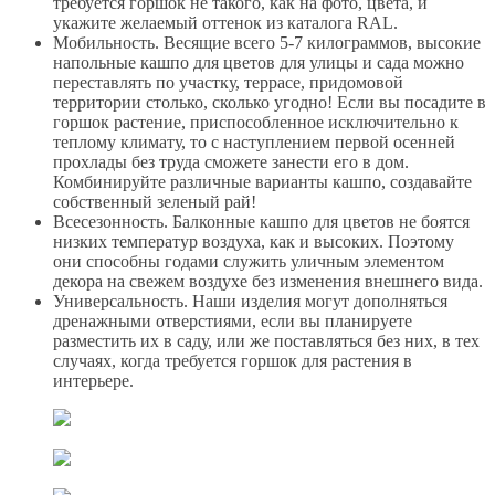
требуется горшок не такого, как на фото, цвета, и
укажите желаемый оттенок из каталога RAL.
Мобильность. Весящие всего 5-7 килограммов, высокие
напольные кашпо для цветов для улицы и сада можно
переставлять по участку, террасе, придомовой
территории столько, сколько угодно! Если вы посадите в
горшок растение, приспособленное исключительно к
теплому климату, то с наступлением первой осенней
прохлады без труда сможете занести его в дом.
Комбинируйте различные варианты кашпо, создавайте
собственный зеленый рай!
Всесезонность. Балконные кашпо для цветов не боятся
низких температур воздуха, как и высоких. Поэтому
они способны годами служить уличным элементом
декора на свежем воздухе без изменения внешнего вида.
Универсальность. Наши изделия могут дополняться
дренажными отверстиями, если вы планируете
разместить их в саду, или же поставляться без них, в тех
случаях, когда требуется горшок для растения в
интерьере.