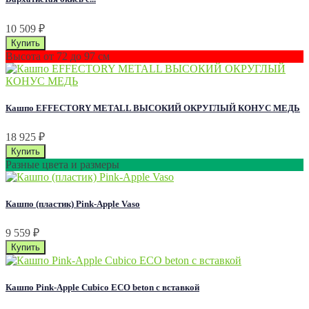
10 509
₽
Высота от 72 до 97 см
Кашпо EFFECTORY METALL ВЫСОКИЙ ОКРУГЛЫЙ КОНУС МЕДЬ
18 925
₽
Разные цвета и размеры
Кашпо (пластик) Pink-Apple Vaso
9 559
₽
Кашпо Pink-Apple Cubico ECO beton с вставкой