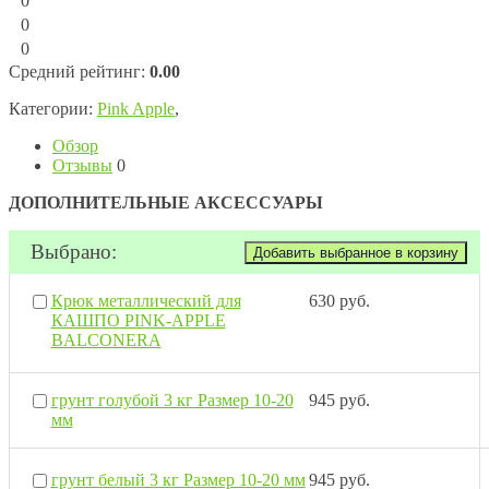
0
0
0
Средний рейтинг:
0.00
Категории:
Pink Apple
,
Обзор
Отзывы
0
ДОПОЛНИТЕЛЬНЫЕ АКСЕССУАРЫ
Выбрано:
Крюк металлический для
630 руб.
КАШПО PINK-APPLE
BALCONERA
грунт голубой 3 кг Размер 10-20
945 руб.
мм
грунт белый 3 кг Размер 10-20 мм
945 руб.