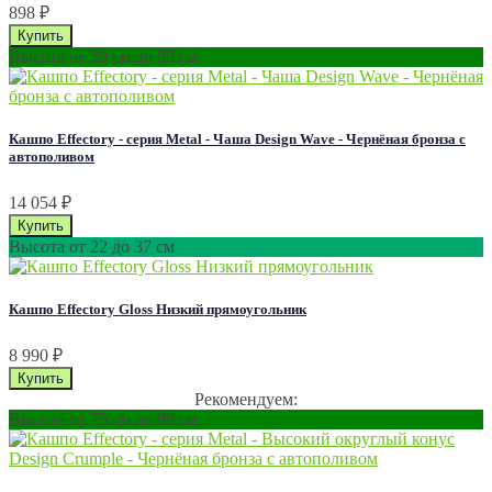
898
₽
Высота от 39 см до 55 см
Кашпо Effectory - серия Metal - Чаша Design Wave - Чернёная бронза с
автополивом
14 054
₽
Высота от 22 до 37 см
Кашпо Effectory Gloss Низкий прямоугольник
8 990
₽
Рекомендуем:
Высота от 75 см до 90 см