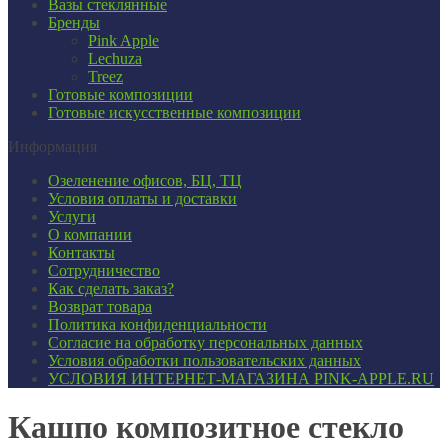
Вазы стеклянные
Бренды
Pink Apple
Lechuza
Treez
Готовые композиции
Готовые искусственные композиции
Информация
Озеленение офисов, БЦ, ТЦ
Условия оплаты и доставки
Услуги
О компании
Контакты
Сотрудничество
Как сделать заказ?
Возврат товара
Политика конфиденциальности
Согласие ​на обработку персональных данных
Условия обработки пользовательских данных
УСЛОВИЯ ИНТЕРНЕТ-МАГАЗИНА PINK-APPLE.RU
Кашпо композитное стекло