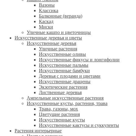
Вазоны
Классика
Балконные (веранда)
Каскад
Миски
Уличные кашпо и цветочницы
Искусственные деревья и цветы
Искусственные деревья
Уличные растения
Искусственные оливы
Искусственные фикусы и лонгифолии
Искусственные пальмы
Искусственные бамбуки
Деревья с плодами и цветами
Искусственные драцены
Экзотические растения
Лиственные деревья
Ампельные искусственные растения
Искусственные кусты, растения, трава
Трава, газоны, мох
Цветущие растения
Искусственные кусты
Искусственные кактусы и суккуленты
Растения интерьерные