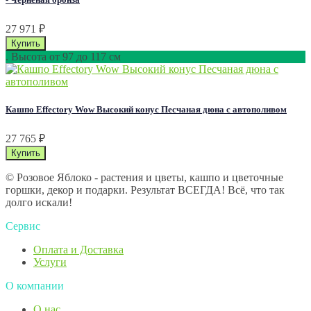
27 971
₽
. Высота от 97 до 117 см
Кашпо Effectory Wow Высокий конус Песчаная дюна с автополивом
27 765
₽
© Розовое Яблоко - растения и цветы, кашпо и цветочные
горшки, декор и подарки. Результат ВСЕГДА! Всё, что так
долго искали!
Сервис
Оплата и Доставка
Услуги
О компании
О нас