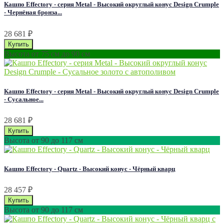
Кашпо Effectory - серия Metal - Высокий округлый конус Design Сrumple
- Чернёная бронза...
28 681
₽
Высота от 75 см до 90 см
Кашпо Effectory - серия Metal - Высокий округлый конус Design Сrumple
- Сусальное...
28 681
₽
Высота от 90 до 117 см
Кашпо Effectory - Quartz - Высокий конус - Чёрный кварц
28 457
₽
Высота от 90 до 117 см