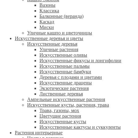
Вазоны
Классика
Балконные (веранда)
Каскад
Миски
Уличные кашпо и цветочницы
Искусственные деревья и цветы
Искусственные деревья
Уличные растения
Искусственные оливы
Искусственные фикусы и лонгифолии
Искусственные пальмы
Искусственные бамбуки
Деревья с плодами и цветами
Искусственные драцены
Экзотические растения
Лиственные деревья
Ампельные искусственные растения
Искусственные кусты, растения, трава
Трава, газоны, мох
Цветущие растения
Искусственные кусты
Искусственные кактусы и суккуленты
Растения интерьерные