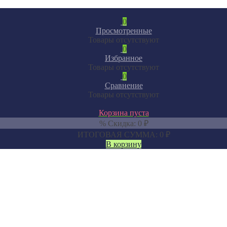
0
Просмотренные
Товары отсутствуют
0
Избранное
Товары отсутствуют
0
Сравнение
Товары отсутствуют
Корзина пуста
% Скидка:
0
₽
ИТОГОВАЯ СУММА:
0
₽
В корзину