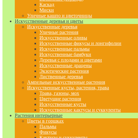
Каскад
Миски
Уличные кашпо и цветочницы
Искусственные деревья и цветы
Искусственные деревья
Уличные растения
Искусственные оливы
Искусственные фикусы и лонгифолии
Искусственные пальмы
Искусственные бамбуки
Деревья с плодами и цветами
Искусственные драцены
Экзотические растения
Лиственные деревья
Ампельные искусственные растения
Искусственные кусты, растения, трава
Трава, газоны, мох
Цветущие растения
Искусственные кусты
Искусственные кактусы и суккуленты
Растения интерьерные
Цветы в горшках
Пальмы
Фикусы
Кактусы и суккуленты