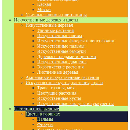
Каскад
Миски
Уличные кашпо и цветочницы
Искусственные деревья и цветы
Искусственные деревья
Уличные растения
Искусственные оливы
Искусственные фикусы и лонгифолии
Искусственные пальмы
Искусственные бамбуки
Деревья с плодами и цветами
Искусственные драцены
Экзотические растения
Лиственные деревья
Ампельные искусственные растения
Искусственные кусты, растения, трава
Трава, газоны, мох
Цветущие растения
Искусственные кусты
Искусственные кактусы и суккуленты
Растения интерьерные
Цветы в горшках
Пальмы
Фикусы
Кактусы и суккуленты