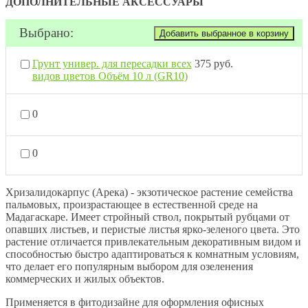
ДОПОЛНИТЕЛЬНЫЕ АКСЕССУАРЫ
Выбрано:
Грунт универ. для пересадки всех
375 руб.
видов цветов Объём 10 л (GR10)
0
0
Хризалидокарпус (Арека) - экзотическое растение семейства
пальмовых, произрастающее в естественной среде на
Мадагаскаре. Имеет стройный ствол, покрытый рубцами от
опавших листьев, и перистые листья ярко-зеленого цвета. Это
растение отличается привлекательным декоративным видом и
способностью быстро адаптироваться к комнатным условиям,
что делает его популярным выбором для озеленения
коммерческих и жилых объектов.
Применяется в фитодизайне для оформления офисных