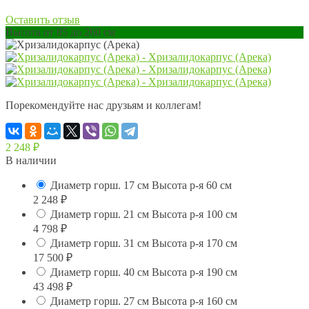
Оставить отзыв
Высота от 85 до 260 см
Порекомендуйте нас друзьям и коллегам!
2 248
₽
В наличии
Диаметр горш. 17 см Высота р-я 60 см
2 248
₽
Диаметр горш. 21 см Высота р-я 100 см
4 798
₽
Диаметр горш. 31 см Высота р-я 170 см
17 500
₽
Диаметр горш. 40 см Высота р-я 190 см
43 498
₽
Диаметр горш. 27 см Высота р-я 160 см