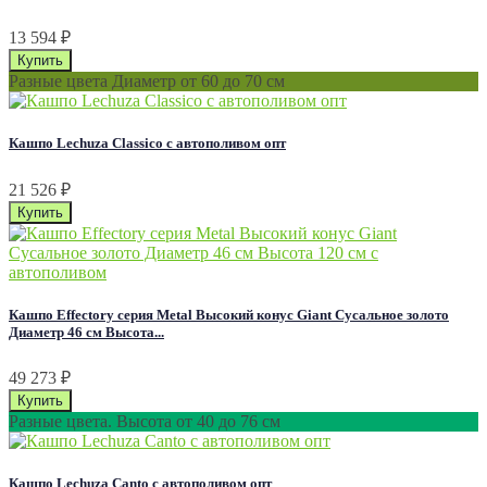
13 594
₽
Разные цвета Диаметр от 60 до 70 см
Кашпо Lechuza Classico с автополивом опт
21 526
₽
Кашпо Effectory серия Metal Высокий конус Giant Сусальное золото
Диаметр 46 см Высота...
49 273
₽
Разные цвета. Высота от 40 до 76 см
Кашпо Lechuza Canto с автополивом опт