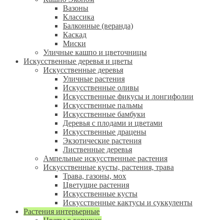
Вазоны
Классика
Балконные (веранда)
Каскад
Миски
Уличные кашпо и цветочницы
Искусственные деревья и цветы
Искусственные деревья
Уличные растения
Искусственные оливы
Искусственные фикусы и лонгифолии
Искусственные пальмы
Искусственные бамбуки
Деревья с плодами и цветами
Искусственные драцены
Экзотические растения
Лиственные деревья
Ампельные искусственные растения
Искусственные кусты, растения, трава
Трава, газоны, мох
Цветущие растения
Искусственные кусты
Искусственные кактусы и суккуленты
Растения интерьерные