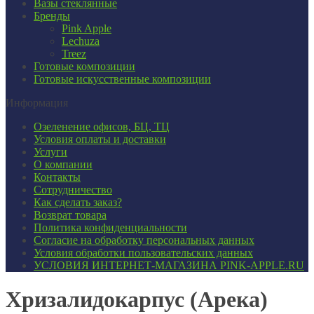
Вазы стеклянные
Бренды
Pink Apple
Lechuza
Treez
Готовые композиции
Готовые искусственные композиции
Информация
Озеленение офисов, БЦ, ТЦ
Условия оплаты и доставки
Услуги
О компании
Контакты
Сотрудничество
Как сделать заказ?
Возврат товара
Политика конфиденциальности
Согласие ​на обработку персональных данных
Условия обработки пользовательских данных
УСЛОВИЯ ИНТЕРНЕТ-МАГАЗИНА PINK-APPLE.RU
Хризалидокарпус (Арека)