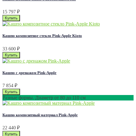
15 797
₽
Кашпо композитное стекло Pink-Apple Kioto
33 600
₽
Кашпо с дренажом Pink-Apple
7 854
₽
Разные формы. Диаметр от 80 до 110 см
Кашпо композитный материал Pink-Apple
22 440
₽