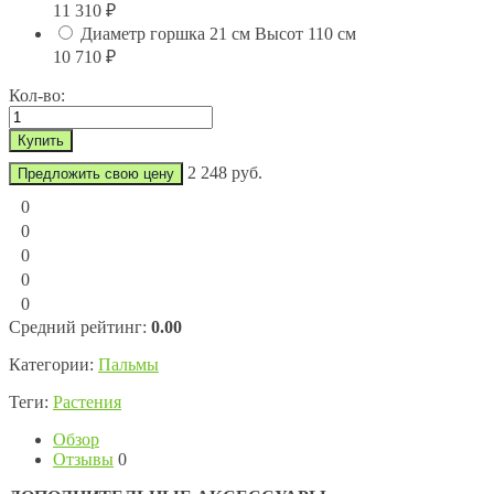
11 310
₽
Диаметр горшка 21 см Высот 110 см
10 710
₽
Кол-во:
2 248 руб.
Предложить свою цену
0
0
0
0
0
Средний рейтинг:
0.00
Категории:
Пальмы
Теги:
Растения
Обзор
Отзывы
0