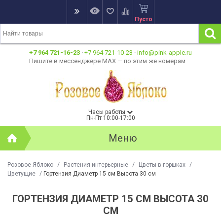
Пусто
+7 964 721-16-23
·
+7 964 721-10-23
·
info@pink-apple.ru
Пишите в мессенджере MAX — по этим же номерам
Часы работы
Пн-Пт 10:00-17:00
Меню
Розовое Яблоко
/
Растения интерьерные
/
Цветы в горшках
/
Цветущие
/
Гортензия Диаметр 15 см Высота 30 см
ГОРТЕНЗИЯ ДИАМЕТР 15 СМ ВЫСОТА 30
СМ