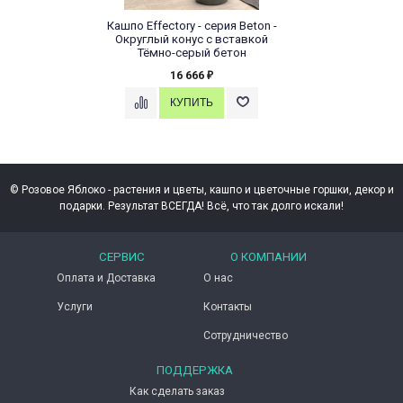
Кашпо Effectory - серия Beton -
Округлый конус с вставкой
Тёмно-серый бетон
16 666
₽
© Розовое Яблоко - растения и цветы, кашпо и цветочные горшки, декор и
подарки. Результат ВСЕГДА! Всё, что так долго искали!
СЕРВИС
О КОМПАНИИ
Оплата и Доставка
О нас
Услуги
Контакты
Сотрудничество
ПОДДЕРЖКА
Как сделать заказ