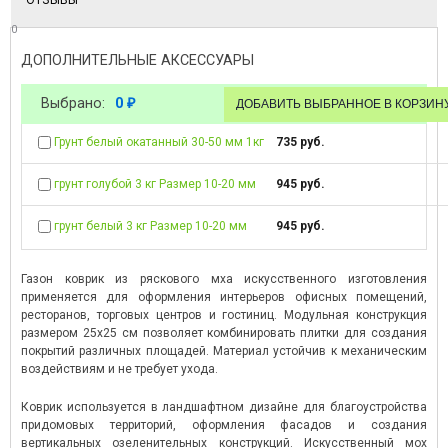
ОТЗЫВЫ
0
ДОПОЛНИТЕЛЬНЫЕ АКСЕССУАРЫ
Выбрано:
0
₽
Грунт белый окатанный 30-50 мм 1кг
735 руб.
грунт голубой 3 кг Размер 10-20 мм
945 руб.
грунт белый 3 кг Размер 10-20 мм
945 руб.
Газон коврик из ряскового мха искусственного изготовления
применяется для оформления интерьеров офисных помещений,
ресторанов, торговых центров и гостиниц. Модульная конструкция
размером 25х25 см позволяет комбинировать плитки для создания
покрытий различных площадей. Материал устойчив к механическим
воздействиям и не требует ухода.
Коврик используется в ландшафтном дизайне для благоустройства
придомовых территорий, оформления фасадов и создания
вертикальных озеленительных конструкций. Искусственный мох