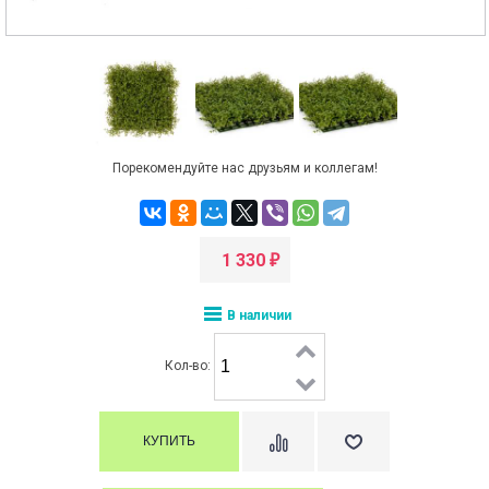
Порекомендуйте нас друзьям и коллегам!
1 330
₽
В наличии
Кол-во: