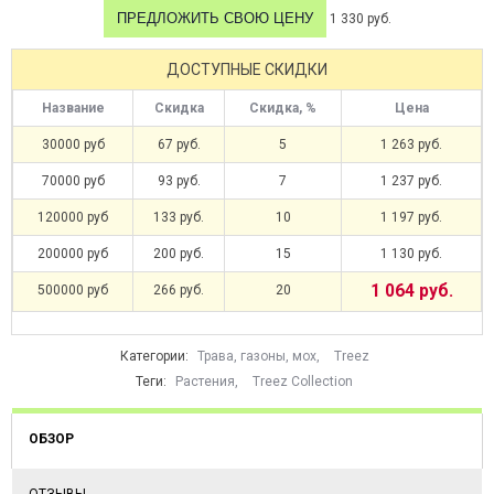
ПРЕДЛОЖИТЬ СВОЮ ЦЕНУ
1 330 руб.
ДОСТУПНЫЕ СКИДКИ
Название
Скидка
Скидка, %
Цена
30000 руб
67 руб.
5
1 263 руб.
70000 руб
93 руб.
7
1 237 руб.
120000 руб
133 руб.
10
1 197 руб.
200000 руб
200 руб.
15
1 130 руб.
1 064 руб.
500000 руб
266 руб.
20
Категории:
Трава, газоны, мох
,
Treez
Теги:
Растения
,
Treez Collection
ОБЗОР