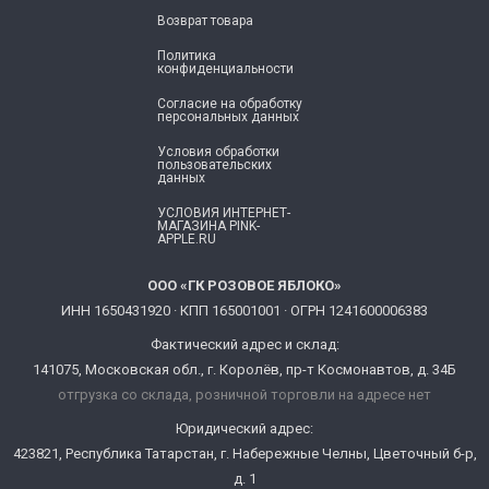
Возврат товара
Политика
конфиденциальности
Согласие ​на обработку
персональных данных
Условия обработки
пользовательских
данных
УСЛОВИЯ ИНТЕРНЕТ-
МАГАЗИНА PINK-
APPLE.RU
ООО «ГК РОЗОВОЕ ЯБЛОКО»
ИНН 1650431920 · КПП 165001001 · ОГРН 1241600006383
Фактический адрес и склад:
141075, Московская обл., г. Королёв, пр-т Космонавтов, д. 34Б
отгрузка со склада, розничной торговли на адресе нет
Юридический адрес:
423821, Республика Татарстан, г. Набережные Челны, Цветочный б-р,
д. 1