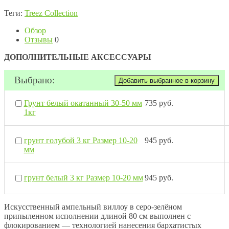
Теги:
Treez Collection
Обзор
Отзывы
0
ДОПОЛНИТЕЛЬНЫЕ АКСЕССУАРЫ
Выбрано:
Грунт белый окатанный 30-50 мм
735 руб.
1кг
грунт голубой 3 кг Размер 10-20
945 руб.
мм
грунт белый 3 кг Размер 10-20 мм
945 руб.
Искусственный ампельный виллоу в серо-зелёном
припыленном исполнении длиной 80 см выполнен с
флокированием — технологией нанесения бархатистых