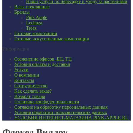
Наши услуги по пересадке и уходу за растениями
Вазы стеклянные
Бренды
Pink Apple
Lechuza
Treez
Готовые композиции
Готовые искусственные композиции
Информация
Озеленение офисов, БЦ, ТЦ
Условия оплаты и доставки
Услуги
О компании
Контакты
Сотрудничество
Как сделать заказ?
Возврат товара
Политика конфиденциальности
Согласие ​на обработку персональных данных
Условия обработки пользовательских данных
УСЛОВИЯ ИНТЕРНЕТ-МАГАЗИНА PINK-APPLE.RU
Флокед Виллоу