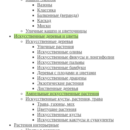
Вазоны
Классика
Балконные (веранда)
Каскад
Миски
Уличные кашпо и цветочницы
Искусственные деревья и цветы
Искусственные деревья
Уличные растения
Искусственные оливы
Искусственные фикусы и лонгифолии
Искусственные пальмы
Искусственные бамбуки
Деревья с плодами и цветами
Искусственные драцены
Экзотические растения
Лиственные деревья
Ампельные искусственные растения
Искусственные кусты, растения, трава
Трава, газоны, мох
Цветущие растения
Искусственные кусты
Искусственные кактусы и суккуленты
Растения интерьерные