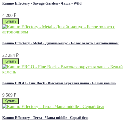
Кашпо Effectory - Savage Garden - Чаша - Wild
4 200
₽
Кашпо Effectory - Metal - Дизайн-конус - Белое золото с автополивом
22 284
₽
Кашпо ERGO - Fine Rock - Высокая округлая чаша - Белый камень
9 509
₽
Кашпо Effectory - Terra - Чаша middle - Серый беж