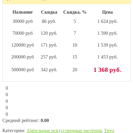
Название
Скидка
Скидка, %
Цена
30000 руб
86 руб.
5
1 624 руб.
70000 руб
120 руб.
7
1 590 руб.
120000 руб
171 руб.
10
1 539 руб.
200000 руб
257 руб.
15
1 453 руб.
1 368 руб.
500000 руб
342 руб.
20
0
0
0
0
0
Средний рейтинг:
0.00
Категории:
Ампельные искусственные растения
,
Treez