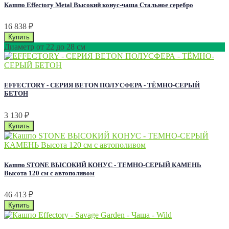
Кашпо Effectory Metal Высокий конус-чаша Стальное серебро
16 838
₽
Диаметр от 22 до 28 см
EFFECTORY - СЕРИЯ BETON ПОЛУСФЕРА - ТЁМНО-СЕРЫЙ
БЕТОН
3 130
₽
Кашпо STONE ВЫСОКИЙ КОНУС - ТЕМНО-СЕРЫЙ КАМЕНЬ
Высота 120 см с автополивом
46 413
₽