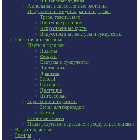
Лиственные деревья
Ампельные искусственные растения
Искусственные кусты, растения, трава
Трава, газоны, мох
Цветущие растения
Искусственные кусты
Искусственные кактусы и суккуленты
Растения интерьерные
Цветы в горшках
Пальмы
Фикусы
Кактусы и суккуленты
Лиственные
Драцены
Бонсай
Орхидеи
Цветущие
Цитрусовые
Грунты и инструменты
Земля для пересадки
Камни
Газонные семена
Наши услуги по пересадке и уходу за растениями
Вазы стеклянные
Бренды