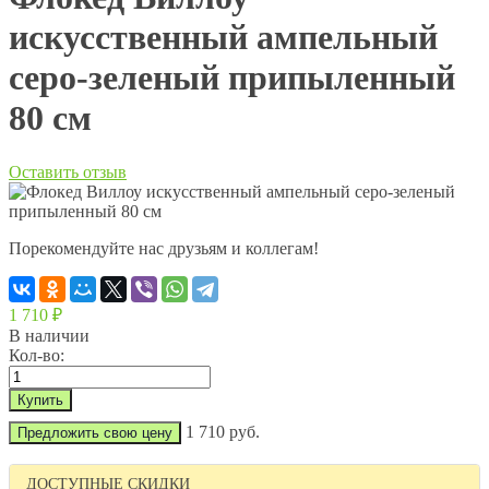
искусственный ампельный
серо-зеленый припыленный
80 см
Оставить отзыв
Порекомендуйте нас друзьям и коллегам!
1 710
₽
В наличии
Кол-во:
1 710 руб.
Предложить свою цену
ДОСТУПНЫЕ СКИДКИ