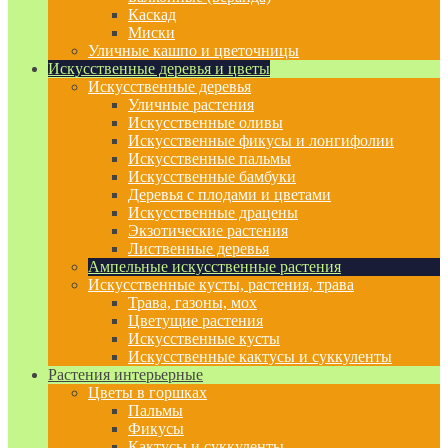
Каскад
Миски
Уличные кашпо и цветочницы
Искусственные деревья и цветы
Искусственные деревья
Уличные растения
Искусственные оливы
Искусственные фикусы и лонгифолии
Искусственные пальмы
Искусственные бамбуки
Деревья с плодами и цветами
Искусственные драцены
Экзотические растения
Лиственные деревья
Ампельные искусственные растения
Искусственные кусты, растения, трава
Трава, газоны, мох
Цветущие растения
Искусственные кусты
Искусственные кактусы и суккуленты
Растения интерьерные
Цветы в горшках
Пальмы
Фикусы
Кактусы и суккуленты