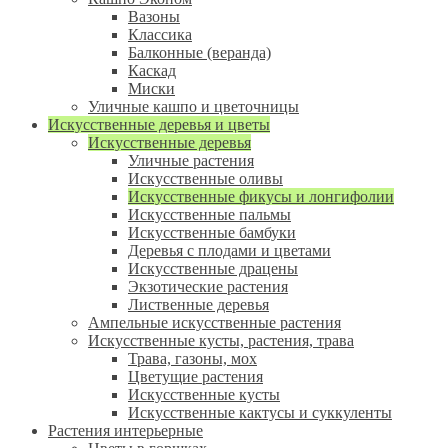
Вазоны
Классика
Балконные (веранда)
Каскад
Миски
Уличные кашпо и цветочницы
Искусственные деревья и цветы
Искусственные деревья
Уличные растения
Искусственные оливы
Искусственные фикусы и лонгифолии
Искусственные пальмы
Искусственные бамбуки
Деревья с плодами и цветами
Искусственные драцены
Экзотические растения
Лиственные деревья
Ампельные искусственные растения
Искусственные кусты, растения, трава
Трава, газоны, мох
Цветущие растения
Искусственные кусты
Искусственные кактусы и суккуленты
Растения интерьерные