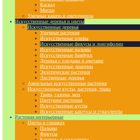
Каскад
Миски
Уличные кашпо и цветочницы
Искусственные деревья и цветы
Искусственные деревья
Уличные растения
Искусственные оливы
Искусственные фикусы и лонгифолии
Искусственные пальмы
Искусственные бамбуки
Деревья с плодами и цветами
Искусственные драцены
Экзотические растения
Лиственные деревья
Ампельные искусственные растения
Искусственные кусты, растения, трава
Трава, газоны, мох
Цветущие растения
Искусственные кусты
Искусственные кактусы и суккуленты
Растения интерьерные
Цветы в горшках
Пальмы
Фикусы
Кактусы и суккуленты