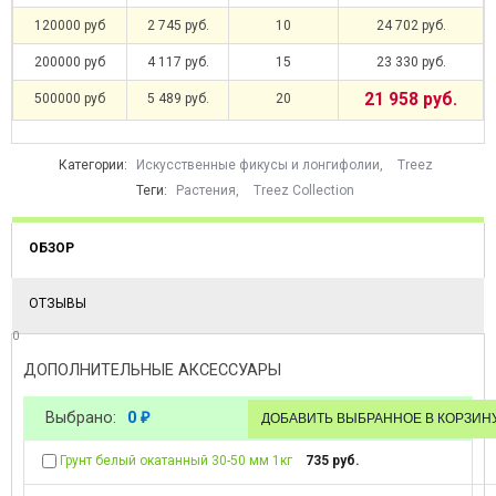
120000 руб
2 745 руб.
10
24 702 руб.
200000 руб
4 117 руб.
15
23 330 руб.
21 958 руб.
500000 руб
5 489 руб.
20
Категории:
Искусственные фикусы и лонгифолии
,
Treez
Теги:
Растения
,
Treez Collection
ОБЗОР
ОТЗЫВЫ
0
ДОПОЛНИТЕЛЬНЫЕ АКСЕССУАРЫ
Выбрано:
0
₽
Грунт белый окатанный 30-50 мм 1кг
735 руб.