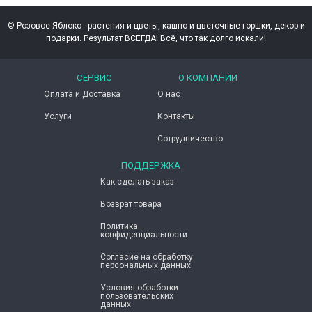
© Розовое Яблоко - растения и цветы, кашпо и цветочные горшки, декор и
подарки. Результат ВСЕГДА! Всё, что так долго искали!
СЕРВИС
О КОМПАНИИ
Оплата и Доставка
О нас
Услуги
Контакты
Сотрудничество
ПОДДЕРЖКА
Как сделать заказ
Возврат товара
Политика
конфиденциальности
Согласие ​на обработку
персональных данных
Условия обработки
пользовательских
данных