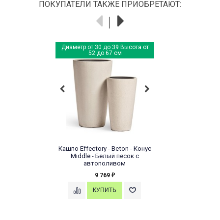
ПОКУПАТЕЛИ ТАКЖЕ ПРИОБРЕТАЮТ:
Диаметр от 30 до 39 Высота от
52 до 67 см
Кашпо Effectory - Beton - Конус
Middle - Белый песок с
автополивом
9 769
₽