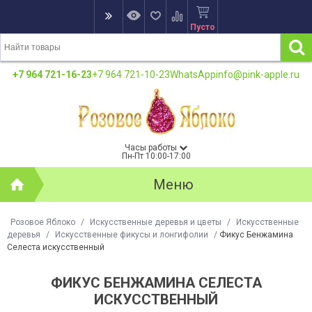
Пусто
+7 964 721-16-23
+7 964 721-10-23
WhatsApp
info@pink-apple.ru
Часы работы
Пн-Пт 10:00-17:00
Меню
Розовое Яблоко
/
Искусственные деревья и цветы
/
Искусственные
деревья
/
Искусственные фикусы и лонгифолии
/
Фикус Бенжамина
Селеста искусственный
ФИКУС БЕНЖАМИНА СЕЛЕСТА
ИСКУССТВЕННЫЙ