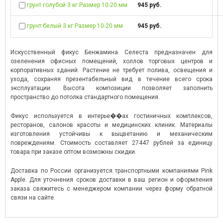
грунт голубой 3 кг Размер 10-20 мм
945 руб.
грунт белый 3 кг Размер 10-20 мм
945 руб.
Искусственный фикус Бенжамина Селеста предназначен для
озеленения офисных помещений, холлов торговых центров и
корпоративных зданий. Растение не требует полива, освещения и
ухода, сохраняя презентабельный вид в течение всего срока
эксплуатации. Высота композиции позволяет заполнить
пространство до потолка стандартного помещения.
Фикус используется в интерье��ах гостиничных комплексов,
ресторанов, салонов красоты и медицинских клиник. Материалы
изготовления устойчивы к выцветанию и механическим
повреждениям. Стоимость составляет 27447 рублей за единицу
товара при заказе оптом возможны скидки.
Доставка по России организуется транспортными компаниями Pink
Apple. Для уточнения сроков доставки в ваш регион и оформления
заказа свяжитесь с менеджером компании через форму обратной
связи на сайте.