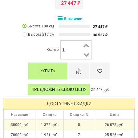
27 447
₽
В наличии
Высота 180 см
27 447
₽
Высота 210 см
36 537
₽
Кол-во:
ПРЕДЛОЖИТЬ СВОЮ ЦЕНУ
27 447 руб.
ДОСТУПНЫЕ СКИДКИ
Название
Скидка
Скидка, %
Цена
30000 руб
1 372 руб.
5
26 075 руб.
70000 руб
1 921 руб.
7
25 526 руб.