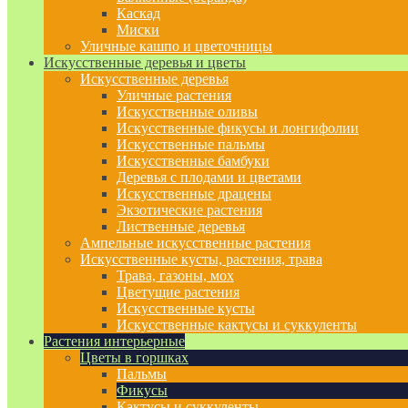
Каскад
Миски
Уличные кашпо и цветочницы
Искусственные деревья и цветы
Искусственные деревья
Уличные растения
Искусственные оливы
Искусственные фикусы и лонгифолии
Искусственные пальмы
Искусственные бамбуки
Деревья с плодами и цветами
Искусственные драцены
Экзотические растения
Лиственные деревья
Ампельные искусственные растения
Искусственные кусты, растения, трава
Трава, газоны, мох
Цветущие растения
Искусственные кусты
Искусственные кактусы и суккуленты
Растения интерьерные
Цветы в горшках
Пальмы
Фикусы
Кактусы и суккуленты