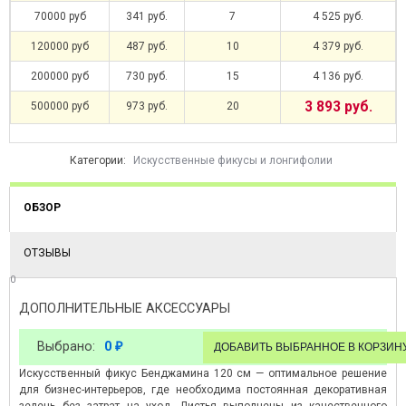
70000 руб
341 руб.
7
4 525 руб.
120000 руб
487 руб.
10
4 379 руб.
200000 руб
730 руб.
15
4 136 руб.
3 893 руб.
500000 руб
973 руб.
20
Категории:
Искусственные фикусы и лонгифолии
ОБЗОР
ОТЗЫВЫ
0
ДОПОЛНИТЕЛЬНЫЕ АКСЕССУАРЫ
Выбрано:
0
₽
Искусственный фикус Бенджамина 120 см — оптимальное решение
для бизнес-интерьеров, где необходима постоянная декоративная