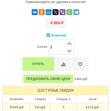
Порекомендуйте нас друзьям и коллегам!
4 866
₽
В наличии
Кол-во:
ПРЕДЛОЖИТЬ СВОЮ ЦЕНУ
4 866 руб.
ДОСТУПНЫЕ СКИДКИ
Название
Скидка
Скидка, %
Цена
30000 руб
243 руб.
5
4 623 руб.