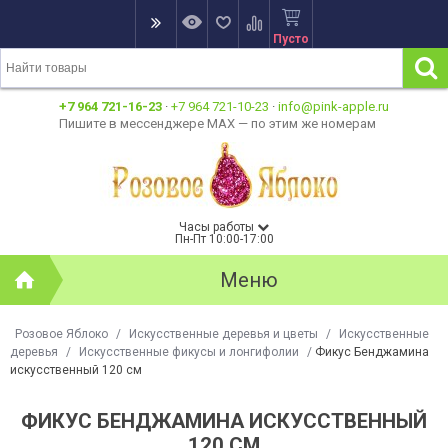
Пусто
+7 964 721-16-23
·
+7 964 721-10-23
·
info@pink-apple.ru
Пишите в мессенджере MAX — по этим же номерам
Часы работы
Пн-Пт 10:00-17:00
Меню
Розовое Яблоко
/
Искусственные деревья и цветы
/
Искусственные
деревья
/
Искусственные фикусы и лонгифолии
/
Фикус Бенджамина
искусственный 120 см
ФИКУС БЕНДЖАМИНА ИСКУССТВЕННЫЙ
120 СМ