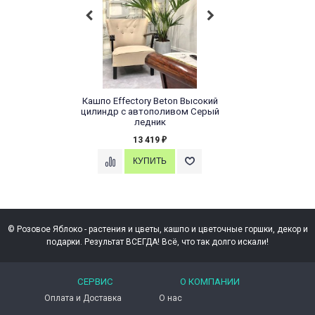
Кашпо Effectory Beton Высокий
цилиндр с автополивом Серый
ледник
13 419
₽
© Розовое Яблоко - растения и цветы, кашпо и цветочные горшки, декор и
подарки. Результат ВСЕГДА! Всё, что так долго искали!
СЕРВИС
О КОМПАНИИ
Оплата и Доставка
О нас