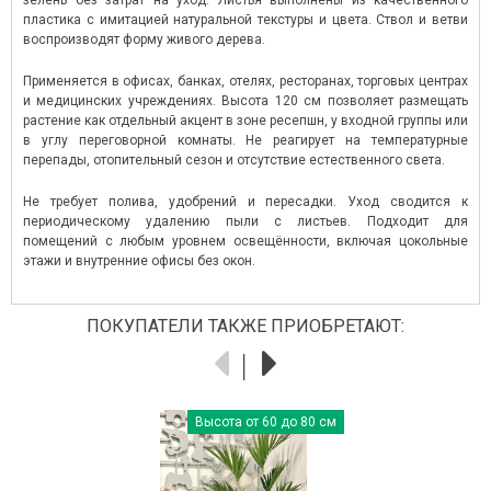
зелень без затрат на уход. Листья выполнены из качественного
пластика с имитацией натуральной текстуры и цвета. Ствол и ветви
воспроизводят форму живого дерева.
Применяется в офисах, банках, отелях, ресторанах, торговых центрах
и медицинских учреждениях. Высота 120 см позволяет размещать
растение как отдельный акцент в зоне ресепшн, у входной группы или
в углу переговорной комнаты. Не реагирует на температурные
перепады, отопительный сезон и отсутствие естественного света.
Не требует полива, удобрений и пересадки. Уход сводится к
периодическому удалению пыли с листьев. Подходит для
помещений с любым уровнем освещённости, включая цокольные
этажи и внутренние офисы без окон.
ПОКУПАТЕЛИ ТАКЖЕ ПРИОБРЕТАЮТ:
Высота от 60 до 80 см