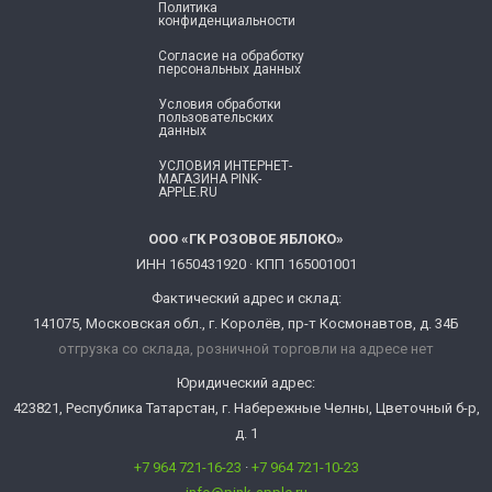
Политика
конфиденциальности
Согласие ​на обработку
персональных данных
Условия обработки
пользовательских
данных
УСЛОВИЯ ИНТЕРНЕТ-
МАГАЗИНА PINK-
APPLE.RU
ООО «ГК РОЗОВОЕ ЯБЛОКО»
ИНН 1650431920 · КПП 165001001
Фактический адрес и склад:
141075, Московская обл., г. Королёв, пр-т Космонавтов, д. 34Б
отгрузка со склада, розничной торговли на адресе нет
Юридический адрес:
423821, Республика Татарстан, г. Набережные Челны, Цветочный б-р,
д. 1
+7 964 721-16-23
·
+7 964 721-10-23