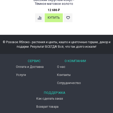
Тёмное матовое золото
12 686
₽
© Розовое Яблоко - растения и цветы, кашпо и цветочные горшки, декор и
подарки. Результат ВСЕГДА! Всё, что так долго искали!
СЕРВИС
О КОМПАНИИ
Оплата и Доставка
О нас
Услуги
Контакты
Сотрудничество
ПОДДЕРЖКА
Как сделать заказ
Возврат товара