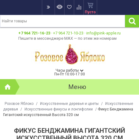
Пусто
+7 964 721-16-23
·
+7 964 721-10-23
·
info@pink-apple.ru
Пишите в мессенджере MAX — по этим же номерам
Часы работы
Пн-Пт 10:00-17:00
Меню
Розовое Яблоко
/
Искусственные деревья и цветы
/
Искусственные
деревья
/
Искусственные фикусы и лонгифолии
/
Фикус Бенджамина
Гигантский искусственный Высота 320 см
ФИКУС БЕНДЖАМИНА ГИГАНТСКИЙ
ИСКУССТВЕННЫЙ ВЫСОТА 320 СМ