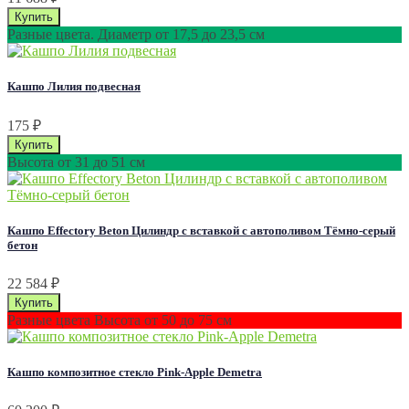
Разные цвета. Диаметр от 17,5 до 23,5 см
Кашпо Лилия подвесная
175
₽
Высота от 31 до 51 см
Кашпо Effectory Beton Цилиндр с вставкой с автополивом Тёмно-серый
бетон
22 584
₽
Разные цвета Высота от 50 до 75 см
Кашпо композитное стекло Pink-Apple Demetra