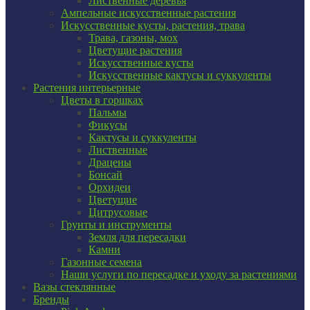
Лиственные деревья
Ампельные искусственные растения
Искусственные кусты, растения, трава
Трава, газоны, мох
Цветущие растения
Искусственные кусты
Искусственные кактусы и суккуленты
Растения интерьерные
Цветы в горшках
Пальмы
Фикусы
Кактусы и суккуленты
Лиственные
Драцены
Бонсай
Орхидеи
Цветущие
Цитрусовые
Грунты и инструменты
Земля для пересадки
Камни
Газонные семена
Наши услуги по пересадке и уходу за растениями
Вазы стеклянные
Бренды