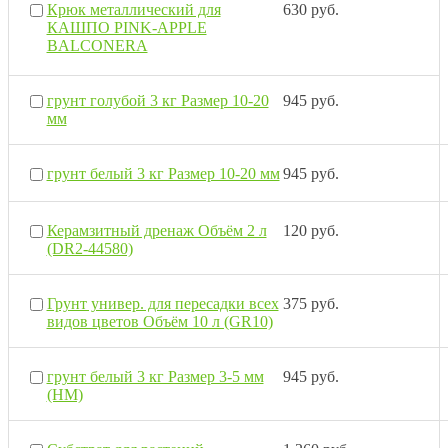
Крюк металлический для
630 руб.
КАШПО PINK-APPLE
BALCONERA
грунт голубой 3 кг Размер 10-20
945 руб.
мм
грунт белый 3 кг Размер 10-20 мм
945 руб.
Керамзитный дренаж Объём 2 л
120 руб.
(DR2-44580)
Грунт универ. для пересадки всех
375 руб.
видов цветов Объём 10 л (GR10)
грунт белый 3 кг Размер 3-5 мм
945 руб.
(НМ)