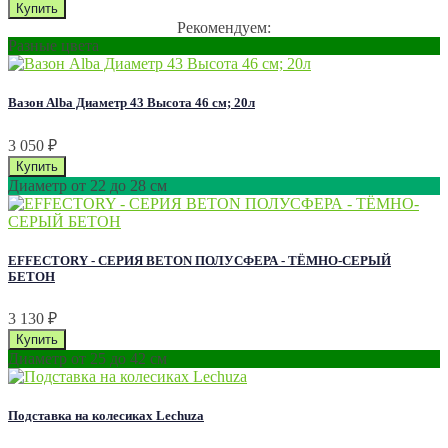
Рекомендуем:
Разные цвета
Вазон Alba Диаметр 43 Высота 46 см; 20л
3 050
₽
Диаметр от 22 до 28 см
EFFECTORY - СЕРИЯ BETON ПОЛУСФЕРА - ТЁМНО-СЕРЫЙ
БЕТОН
3 130
₽
Диаметр от 25 до 42 см
Подставка на колесиках Lechuza