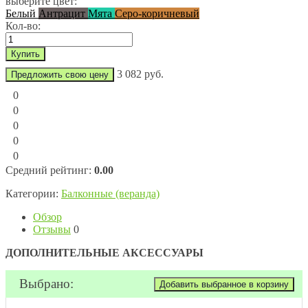
выберите цвет:
Белый
Антрацит
Мята
Серо-коричневый
Кол-во:
3 082 руб.
Предложить свою цену
0
0
0
0
0
Средний рейтинг:
0.00
Категории:
Балконные (веранда)
Обзор
Отзывы
0
ДОПОЛНИТЕЛЬНЫЕ АКСЕССУАРЫ
Выбрано: