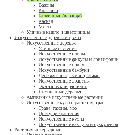
Вазоны
Классика
Балконные (веранда)
Каскад
Миски
Уличные кашпо и цветочницы
Искусственные деревья и цветы
Искусственные деревья
Уличные растения
Искусственные оливы
Искусственные фикусы и лонгифолии
Искусственные пальмы
Искусственные бамбуки
Деревья с плодами и цветами
Искусственные драцены
Экзотические растения
Лиственные деревья
Ампельные искусственные растения
Искусственные кусты, растения, трава
Трава, газоны, мох
Цветущие растения
Искусственные кусты
Искусственные кактусы и суккуленты
Растения интерьерные