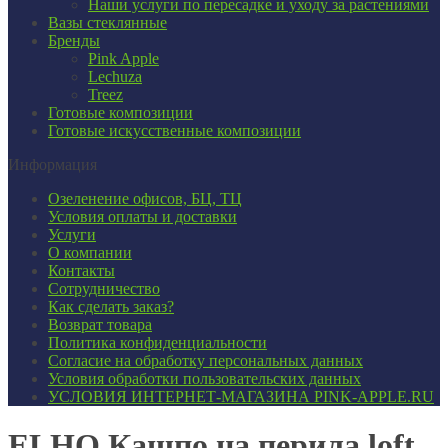
Наши услуги по пересадке и уходу за растениями
Вазы стеклянные
Бренды
Pink Apple
Lechuza
Treez
Готовые композиции
Готовые искусственные композиции
Информация
Озеленение офисов, БЦ, ТЦ
Условия оплаты и доставки
Услуги
О компании
Контакты
Сотрудничество
Как сделать заказ?
Возврат товара
Политика конфиденциальности
Согласие ​на обработку персональных данных
Условия обработки пользовательских данных
УСЛОВИЯ ИНТЕРНЕТ-МАГАЗИНА PINK-APPLE.RU
ELHO Кашпо на перила loft