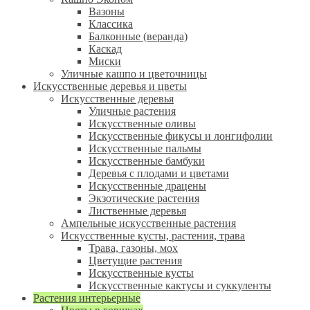
Вазоны
Классика
Балконные (веранда)
Каскад
Миски
Уличные кашпо и цветочницы
Искусственные деревья и цветы
Искусственные деревья
Уличные растения
Искусственные оливы
Искусственные фикусы и лонгифолии
Искусственные пальмы
Искусственные бамбуки
Деревья с плодами и цветами
Искусственные драцены
Экзотические растения
Лиственные деревья
Ампельные искусственные растения
Искусственные кусты, растения, трава
Трава, газоны, мох
Цветущие растения
Искусственные кусты
Искусственные кактусы и суккуленты
Растения интерьерные