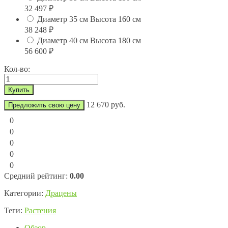
32 497
₽
Диаметр 35 см Высота 160 см
38 248
₽
Диаметр 40 см Высота 180 см
56 600
₽
Кол-во:
12 670 руб.
Предложить свою цену
0
0
0
0
0
Средний рейтинг:
0.00
Категории:
Драцены
Теги:
Растения
Обзор