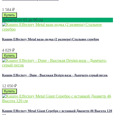
1 584
₽
Диаметр от 65 до 90 см
Кашпо Effectory Metal ваза-лодка (2 размера) Стальное серебро
4 029
₽
Кашпо Effectory - Dune - Высокая Design-ваза - Дымчато-серый песок
12 050
₽
Кашпо Effectory Metal Giant Серебро с вставкой Диаметр 46 Высота 120
см