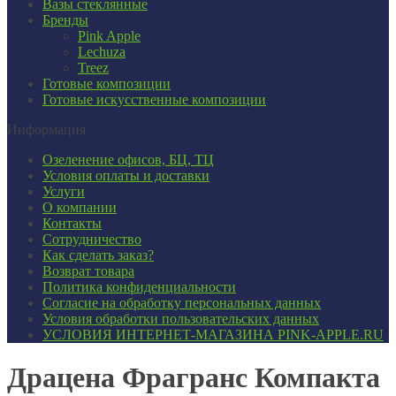
Вазы стеклянные
Бренды
Pink Apple
Lechuza
Treez
Готовые композиции
Готовые искусственные композиции
Информация
Озеленение офисов, БЦ, ТЦ
Условия оплаты и доставки
Услуги
О компании
Контакты
Сотрудничество
Как сделать заказ?
Возврат товара
Политика конфиденциальности
Согласие ​на обработку персональных данных
Условия обработки пользовательских данных
УСЛОВИЯ ИНТЕРНЕТ-МАГАЗИНА PINK-APPLE.RU
Драцена Фрагранс Компакта