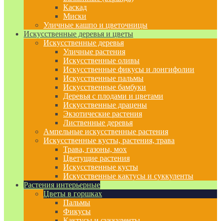
Каскад
Миски
Уличные кашпо и цветочницы
Искусственные деревья и цветы
Искусственные деревья
Уличные растения
Искусственные оливы
Искусственные фикусы и лонгифолии
Искусственные пальмы
Искусственные бамбуки
Деревья с плодами и цветами
Искусственные драцены
Экзотические растения
Лиственные деревья
Ампельные искусственные растения
Искусственные кусты, растения, трава
Трава, газоны, мох
Цветущие растения
Искусственные кусты
Искусственные кактусы и суккуленты
Растения интерьерные
Цветы в горшках
Пальмы
Фикусы
Кактусы и суккуленты