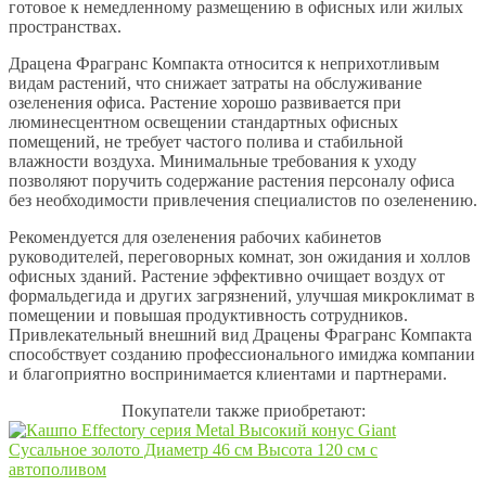
готовое к немедленному размещению в офисных или жилых
пространствах.
Драцена Фрагранс Компакта относится к неприхотливым
видам растений, что снижает затраты на обслуживание
озеленения офиса. Растение хорошо развивается при
люминесцентном освещении стандартных офисных
помещений, не требует частого полива и стабильной
влажности воздуха. Минимальные требования к уходу
позволяют поручить содержание растения персоналу офиса
без необходимости привлечения специалистов по озеленению.
Рекомендуется для озеленения рабочих кабинетов
руководителей, переговорных комнат, зон ожидания и холлов
офисных зданий. Растение эффективно очищает воздух от
формальдегида и других загрязнений, улучшая микроклимат в
помещении и повышая продуктивность сотрудников.
Привлекательный внешний вид Драцены Фрагранс Компакта
способствует созданию профессионального имиджа компании
и благоприятно воспринимается клиентами и партнерами.
Покупатели также приобретают: