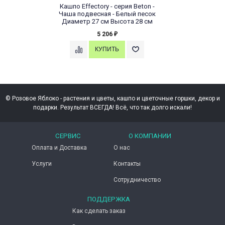
Кашпо Effectory - серия Beton -
Чаша подвесная - Белый песок
Диаметр 27 см Высота 28 см
5 206
₽
© Розовое Яблоко - растения и цветы, кашпо и цветочные горшки, декор и
подарки. Результат ВСЕГДА! Всё, что так долго искали!
СЕРВИС
О КОМПАНИИ
Оплата и Доставка
О нас
Услуги
Контакты
Сотрудничество
ПОДДЕРЖКА
Как сделать заказ