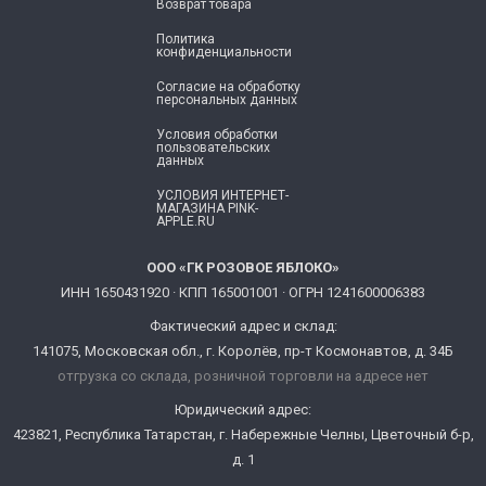
Возврат товара
Политика
конфиденциальности
Согласие ​на обработку
персональных данных
Условия обработки
пользовательских
данных
УСЛОВИЯ ИНТЕРНЕТ-
МАГАЗИНА PINK-
APPLE.RU
ООО «ГК РОЗОВОЕ ЯБЛОКО»
ИНН 1650431920 · КПП 165001001 · ОГРН 1241600006383
Фактический адрес и склад:
141075, Московская обл., г. Королёв, пр-т Космонавтов, д. 34Б
отгрузка со склада, розничной торговли на адресе нет
Юридический адрес:
423821, Республика Татарстан, г. Набережные Челны, Цветочный б-р,
д. 1