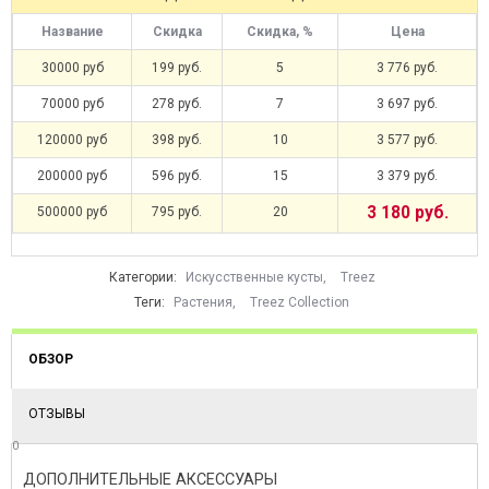
Название
Скидка
Скидка, %
Цена
30000 руб
199 руб.
5
3 776 руб.
70000 руб
278 руб.
7
3 697 руб.
120000 руб
398 руб.
10
3 577 руб.
200000 руб
596 руб.
15
3 379 руб.
3 180 руб.
500000 руб
795 руб.
20
Категории:
Искусственные кусты
,
Treez
Теги:
Растения
,
Treez Collection
ОБЗОР
ОТЗЫВЫ
0
ДОПОЛНИТЕЛЬНЫЕ АКСЕССУАРЫ