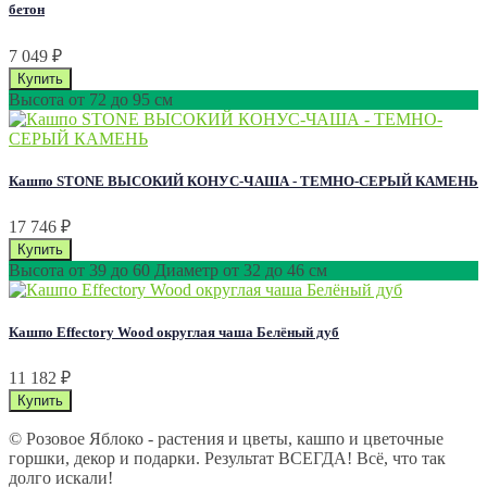
бетон
7 049
₽
Высота от 72 до 95 см
Кашпо STONE ВЫСОКИЙ КОНУС-ЧАША - ТЕМНО-СЕРЫЙ КАМЕНЬ
17 746
₽
Высота от 39 до 60 Диаметр от 32 до 46 см
Кашпо Effectory Wood округлая чаша Белёный дуб
11 182
₽
© Розовое Яблоко - растения и цветы, кашпо и цветочные
горшки, декор и подарки. Результат ВСЕГДА! Всё, что так
долго искали!