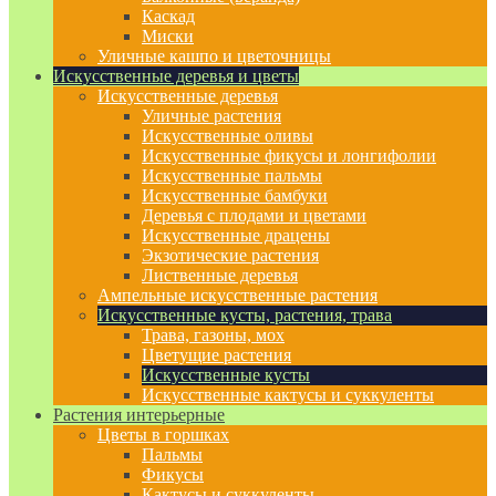
Каскад
Миски
Уличные кашпо и цветочницы
Искусственные деревья и цветы
Искусственные деревья
Уличные растения
Искусственные оливы
Искусственные фикусы и лонгифолии
Искусственные пальмы
Искусственные бамбуки
Деревья с плодами и цветами
Искусственные драцены
Экзотические растения
Лиственные деревья
Ампельные искусственные растения
Искусственные кусты, растения, трава
Трава, газоны, мох
Цветущие растения
Искусственные кусты
Искусственные кактусы и суккуленты
Растения интерьерные
Цветы в горшках
Пальмы
Фикусы
Кактусы и суккуленты