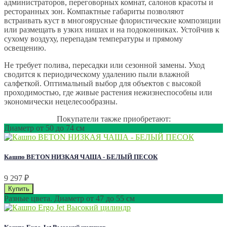
администраторов, переговорных комнат, салонов красоты и
ресторанных зон. Компактные габариты позволяют
встраивать куст в многоярусные флористические композиции
или размещать в узких нишах и на подоконниках. Устойчив к
сухому воздуху, перепадам температуры и прямому
освещению.
Не требует полива, пересадки или сезонной замены. Уход
сводится к периодическому удалению пыли влажной
салфеткой. Оптимальный выбор для объектов с высокой
проходимостью, где живые растения нежизнеспособны или
экономически нецелесообразны.
Покупатели также приобретают:
Диаметр от 50 до 74 см
Кашпо BETON НИЗКАЯ ЧАША - БЕЛЫЙ ПЕСОК
9 297
₽
Разные цвета. Диаметр от 47 до 55 см