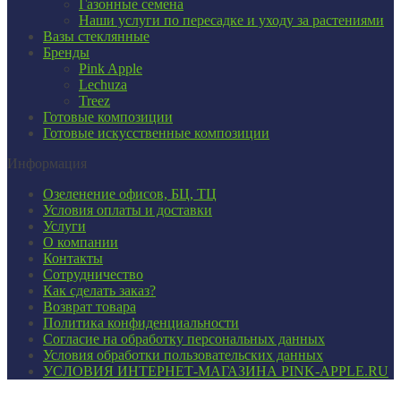
Газонные семена
Наши услуги по пересадке и уходу за растениями
Вазы стеклянные
Бренды
Pink Apple
Lechuza
Treez
Готовые композиции
Готовые искусственные композиции
Информация
Озеленение офисов, БЦ, ТЦ
Условия оплаты и доставки
Услуги
О компании
Контакты
Сотрудничество
Как сделать заказ?
Возврат товара
Политика конфиденциальности
Согласие ​на обработку персональных данных
Условия обработки пользовательских данных
УСЛОВИЯ ИНТЕРНЕТ-МАГАЗИНА PINK-APPLE.RU