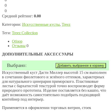
0
0
Средний рейтинг:
0.00
Категории:
Искусственные кусты
,
Treez
Теги:
Treez Collection
Обзор
Отзывы
0
ДОПОЛНИТЕЛЬНЫЕ АКСЕССУАРЫ
Выбрано:
Искусственный куст Дасти Миллер высотой 15 см выполнен
в сочетании фиолетового и зелёного оттенков, характерных
для натурального цинерария приморского. Пластиковые
листья с бархатистой текстурой точно воспроизводят форму
природного прототипа. Изделие поставляется без кашпо, что
даёт возможность самостоятельно подобрать подходящий
контейнер под интерьер.
Применяется в оформлении торговых витрин, стоек