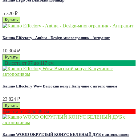
Кашпо Ergo Jet Высокий цилиндр
5 320
₽
Кашпо Effectory - Anthra - Design-многогранник - Антрацит
10 304
₽
. Высота от 97 до 117 см
Кашпо Effectory Wow Высокий конус Капучино с автополивом
23 824
₽
Высота от 30 до 49 см
Кашпо WOOD ОКРУГЛЫЙ КОНУС БЕЛЕНЫЙ ДУБ с автополивом