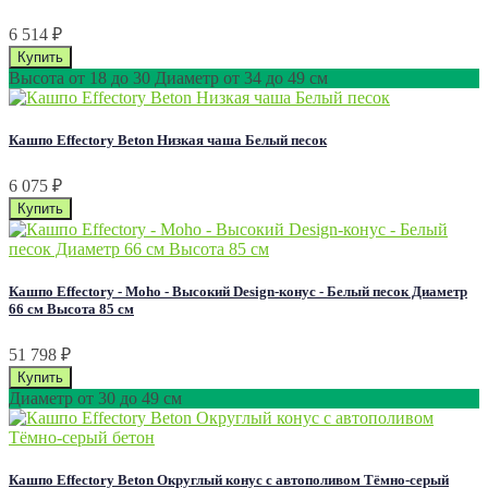
6 514
₽
Высота от 18 до 30 Диаметр от 34 до 49 см
Кашпо Effectory Beton Низкая чаша Белый песок
6 075
₽
Кашпо Effectory - Moho - Высокий Design-конус - Белый песок Диаметр
66 см Высота 85 см
51 798
₽
Диаметр от 30 до 49 см
Кашпо Effectory Beton Округлый конус с автополивом Тёмно-серый