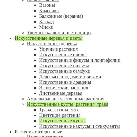
Вазоны
Классика
Балконные (веранда)
Каскад
Миски
Уличные кашпо и цветочницы
Искусственные деревья и цветы
Искусственные деревья
Уличные растения
Искусственные оливы
Искусственные фикусы и лонгифолии
Искусственные пальмы
Искусственные бамбуки
Деревья с плодами и цветами
Искусственные драцены
Экзотические растения
Лиственные деревья
Ампельные искусственные растения
Искусственные кусты, растения, трава
Трава, газоны, мох
Цветущие растения
Искусственные кусты
Искусственные кактусы и суккуленты
Растения интерьерные