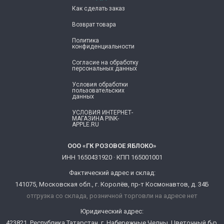
Как сделать заказ
Возврат товара
Политика
конфиденциальности
Согласие ​на обработку
персональных данных
Условия обработки
пользовательских
данных
УСЛОВИЯ ИНТЕРНЕТ-
МАГАЗИНА PINK-
APPLE.RU
ООО «ГК РОЗОВОЕ ЯБЛОКО»
ИНН 1650431920 · КПП 165001001
Фактический адрес и склад:
141075, Московская обл., г. Королёв, пр-т Космонавтов, д. 34Б
отгрузка со склада, розничной торговли на адресе нет
Юридический адрес:
423821, Республика Татарстан, г. Набережные Челны, Цветочный б-р,