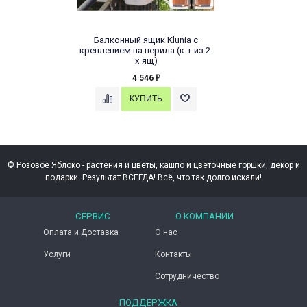
Балконный ящик Klunia с
креплением на перила (к-т из 2-
х ящ)
4 546
₽
© Розовое Яблоко - растения и цветы, кашпо и цветочные горшки, декор и
подарки. Результат ВСЕГДА! Всё, что так долго искали!
СЕРВИС
О КОМПАНИИ
Оплата и Доставка
О нас
Услуги
Контакты
Сотрудничество
ПОДДЕРЖКА