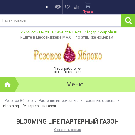
Пусто
+7 964 721-16-23
·
+7 964 721-10-23
·
info@pink-apple.ru
Пишите в мессенджере MAX — по этим же номерам
Часы работы
Пн-Пт 10:00-17:00
Меню
Розовое Яблоко
/
Растения интерьерные
/
Газонные семена
/
Blooming Life Партерный газон
BLOOMING LIFE ПАРТЕРНЫЙ ГАЗОН
Оставить отзыв