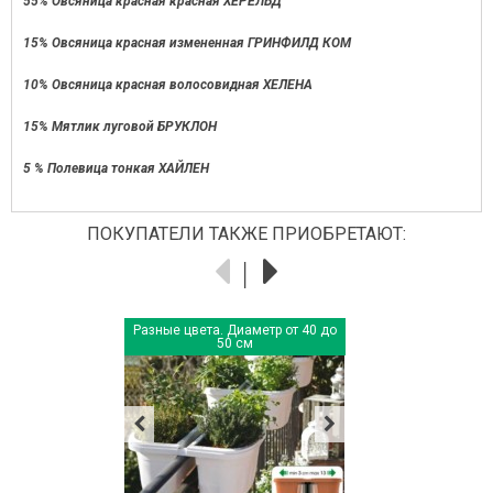
55% Овсяница красная красная ХЕРЕЛЬД
15% Овсяница красная измененная ГРИНФИЛД КОМ
10% Овсяница красная волосовидная ХЕЛЕНА
15% Мятлик луговой БРУКЛОН
5 % Полевица тонкая ХАЙЛЕН
ПОКУПАТЕЛИ ТАКЖЕ ПРИОБРЕТАЮТ:
Разные цвета. Диаметр от 40 до
50 см