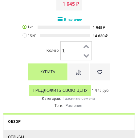
1 945
₽
В наличии
1кг
1 945
₽
10кг
14 630
₽
Кол-во:
ПРЕДЛОЖИТЬ СВОЮ ЦЕНУ
1 945 руб.
Категории:
Газонные семена
Теги:
Растения
ОБЗОР
ОТЗЫВЫ