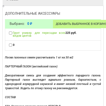
0
ДОПОЛНИТЕЛЬНЫЕ АКСЕССУАРЫ
Выбрано:
0
₽
Грунт универ. для пересадки всех
225 руб.
видов цветов
0
Посев газонных семян рассчитывать 1 кг на 30 м2
ПАРТЕРНЫЙ ГАЗОН (английский газон)
Декоративная смесь для создания эффектного парадного газона.
Партерный газон выглядит идеально ровным, бархатистым, с
однородной изумрудной окраской и имеет низкий плотный и густой
травостой. Ходить по этому газону не рекомендуется.
СОСТАВ