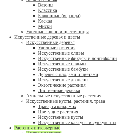
Вазоны
Классика
Балконные (веранда)
Каскад
Миски
Уличные кашпо и цветочницы
Искусственные деревья и цветы
Искусственные деревья
Уличные растения
Искусственные оливы
Искусственные фикусы и лонгифолии
Искусственные пальмы
Искусственные бамбуки
Деревья с плодами и цветами
Искусственные драцены
Экзотические растения
Лиственные деревья
Ампельные искусственные растения
Искусственные кусты, растения, трава
Трава, газоны, мох
Цветущие растения
Искусственные кусты
Искусственные кактусы и суккуленты
Растения интерьерные