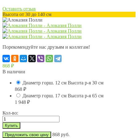
Оставить отзыв
Высота от 30 до 140 см
Порекомендуйте нас друзьям и коллегам!
868
₽
В наличии
Диаметр горш. 12 см Высота р-я 30 см
868
₽
Диаметр горш. 17 см Высота р-я 65 см
1 948
₽
Кол-во:
868 руб.
Предложить свою цену