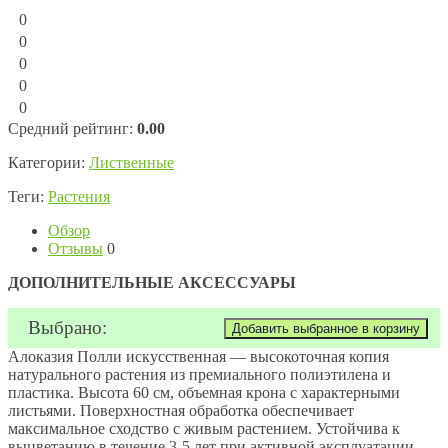
0
0
0
0
0
Средний рейтинг:
0.00
Категории:
Лиственные
Теги:
Растения
Обзор
Отзывы
0
ДОПОЛНИТЕЛЬНЫЕ АКСЕССУАРЫ
Выбрано:
Алоказия Полли искусственная — высокоточная копия
натурального растения из премиального полиэтилена и
пластика. Высота 60 см, объемная крона с характерными
листьями. Поверхностная обработка обеспечивает
максимальное сходство с живым растением. Устойчива к
выцветанию в течение 3-5 лет при активной эксплуатации.