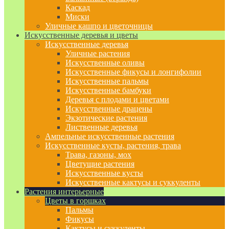
Каскад
Миски
Уличные кашпо и цветочницы
Искусственные деревья и цветы
Искусственные деревья
Уличные растения
Искусственные оливы
Искусственные фикусы и лонгифолии
Искусственные пальмы
Искусственные бамбуки
Деревья с плодами и цветами
Искусственные драцены
Экзотические растения
Лиственные деревья
Ампельные искусственные растения
Искусственные кусты, растения, трава
Трава, газоны, мох
Цветущие растения
Искусственные кусты
Искусственные кактусы и суккуленты
Растения интерьерные
Цветы в горшках
Пальмы
Фикусы
Кактусы и суккуленты