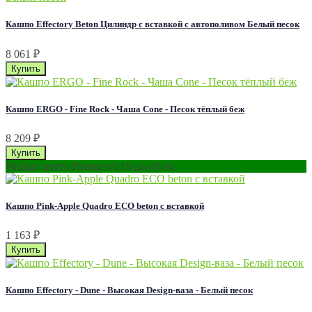
Кашпо Effectory Beton Цилиндр с вставкой с автополивом Белый песок
8 061
₽
Кашпо ERGO - Fine Rock - Чаша Cone - Песок тёплый беж
8 209
₽
Разные цвета Размер от 19 до 40 см
Кашпо Pink-Apple Quadro ECO beton с вставкой
1 163
₽
Кашпо Effectory - Dune - Высокая Design-ваза - Белый песок