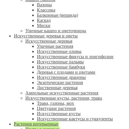
Вазоны
Классика
Балконные (веранда)
Каскад
Миски
Уличные кашпо и цветочницы
Искусственные деревья и цветы
Искусственные деревья
Уличные растения
Искусственные оливы
Искусственные фикусы и лонгифолии
Искусственные пальмы
Искусственные бамбуки
Деревья с плодами и цветами
Искусственные драцены
Экзотические растения
Лиственные деревья
Ампельные искусственные растения
Искусственные кусты, растения, трава
Трава, газоны, мох
Цветущие растения
Искусственные кусты
Искусственные кактусы и суккуленты
Растения интерьерные