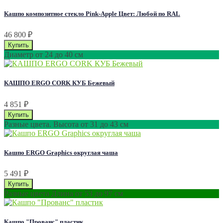
Кашпо композитное стекло Pink-Apple Цвет: Любой по RAL
46 800
₽
Диаметр от 24 до 40 см
КАШПО ERGO CORK КУБ Бежевый
4 851
₽
Разные цвета. Высота от 31 до 43 см
Кашпо ERGO Graphics округлая чаша
5 491
₽
Разные цвета Длина от 53 до 97 см
Кашпо "Прованс" пластик