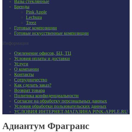
Вазы стеклянные
Бренды
Pink Apple
Lechuza
Treez
Готовые композиции
Готовые искусственные композиции
Информация
Озеленение офисов, БЦ, ТЦ
Условия оплаты и доставки
Услуги
О компании
Контакты
Сотрудничество
Как сделать заказ?
Возврат товара
Политика конфиденциальности
Согласие ​на обработку персональных данных
Условия обработки пользовательских данных
УСЛОВИЯ ИНТЕРНЕТ-МАГАЗИНА PINK-APPLE.RU
Адиантум Фрагранс