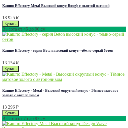
Кашпо Effectory Metal Высокий конус Rough с золотой патиной
18 925
₽
Высота от 45 до 90 см
Кашпо Effectory - серия Beton высокий конус - тёмно-серый бетон
13 154
₽
Кашпо Effectory - Metal - Высокий округлый конус - Тёмное матовое
золото с автополивом
13 296
₽
Высота от 75 до 97 см