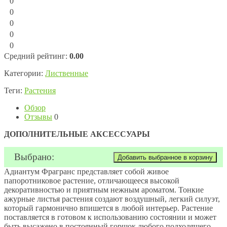
0
0
0
0
0
Средний рейтинг:
0.00
Категории:
Лиственные
Теги:
Растения
Обзор
Отзывы
0
ДОПОЛНИТЕЛЬНЫЕ АКСЕССУАРЫ
Выбрано:
Адиантум Фрагранс представляет собой живое
папоротниковое растение, отличающееся высокой
декоративностью и приятным нежным ароматом. Тонкие
ажурные листья растения создают воздушный, легкий силуэт,
который гармонично впишется в любой интерьер. Растение
поставляется в готовом к использованию состоянии и может
быть высажено в постоянный горшок любого подходящего