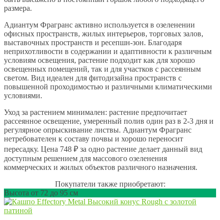
размера.
Адиантум Фрагранс активно используется в озеленении
офисных пространств, жилых интерьеров, торговых залов,
выставочных пространств и ресепшн-зон. Благодаря
неприхотливости в содержании и адаптивности к различным
условиям освещения, растение подходит как для хорошо
освещенных помещений, так и для участков с рассеянным
светом. Вид идеален для фитодизайна пространств с
повышенной проходимостью и различными климатическими
условиями.
Уход за растением минимален: растение предпочитает
рассеянное освещение, умеренный полив один раз в 2-3 дня и
регулярное опрыскивание листвы. Адиантум Фрагранс
нетребователен к составу почвы и хорошо переносит
пересадку. Цена 748 ₽ за одно растение делает данный вид
доступным решением для массового озеленения
коммерческих и жилых объектов различного назначения.
Покупатели также приобретают:
Высота от 72 до 95 см