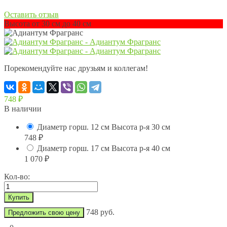
Оставить отзыв
Высота от 30 см до 40 см
Порекомендуйте нас друзьям и коллегам!
748
₽
В наличии
Диаметр горш. 12 см Высота р-я 30 см
748
₽
Диаметр горш. 17 см Высота р-я 40 см
1 070
₽
Кол-во:
748 руб.
Предложить свою цену