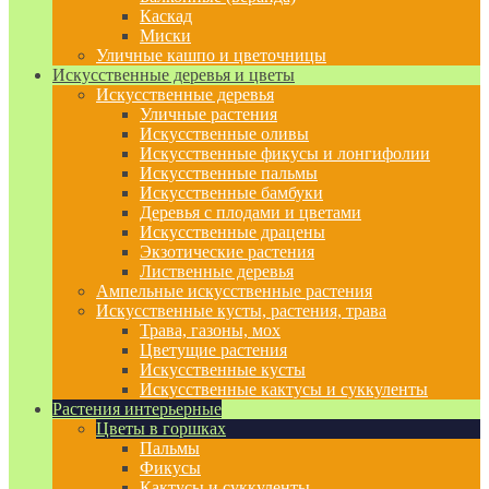
Каскад
Миски
Уличные кашпо и цветочницы
Искусственные деревья и цветы
Искусственные деревья
Уличные растения
Искусственные оливы
Искусственные фикусы и лонгифолии
Искусственные пальмы
Искусственные бамбуки
Деревья с плодами и цветами
Искусственные драцены
Экзотические растения
Лиственные деревья
Ампельные искусственные растения
Искусственные кусты, растения, трава
Трава, газоны, мох
Цветущие растения
Искусственные кусты
Искусственные кактусы и суккуленты
Растения интерьерные
Цветы в горшках
Пальмы
Фикусы
Кактусы и суккуленты