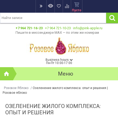
Пусто
+7 964 721-16-23
·
+7 964 721-10-23
·
info@pink-apple.ru
Пишите в мессенджере MAX — по этим же номерам
Business hours
Пн-Пт 10:00-17:00
Меню
Розовое Яблоко
/
Озеленение жилого комплекса: опыт и решения |
Розовое яблоко
ОЗЕЛЕНЕНИЕ ЖИЛОГО КОМПЛЕКСА:
ОПЫТ И РЕШЕНИЯ