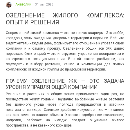
Анатолий
31 мая 2026
ОЗЕЛЕНЕНИЕ ЖИЛОГО КОМПЛЕКСА:
ОПЫТ И РЕШЕНИЯ
Современный жилой комплекс — это не только квартиры. Это лобби,
коридоры, зоны ожидания, дворовые территории и паркинги. Всё, что
видит житель каждый день, формирует его отношение к управляющей
компании и к самому проекту. Озеленение общих зон ЖК давно
перестало быть опцией — это инструмент управления восприятием и
конкурентного позиционирования. В этой статье разбираем, как
подходить к выбору растений, кашпо и композиций для жилых
комплексов: от входной группы до придомовой территории.
ПОЧЕМУ ОЗЕЛЕНЕНИЕ ЖК — ЭТО ЗАДАЧА
УРОВНЯ УПРАВЛЯЮЩЕЙ КОМПАНИИ
Решение о растениях в общих зонах принимается один раз, но
последствия живут годами. Неудачно выбранные живые растения
без должного ухода через полгода превращаются в источник
негатива от жильцов. Слишком дешёвые искусственные — читаются
как экономия на классе объекта. Хорошо подобранное озеленение,
напротив, работает на имидж: создаёт ощущение жилого
пространства, а не казённого коридора.