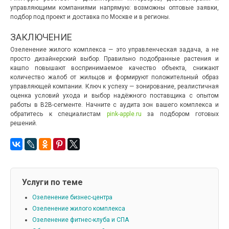
управляющими компаниями напрямую: возможны оптовые заявки,
подбор под проект и доставка по Москве и в регионы.
ЗАКЛЮЧЕНИЕ
Озеленение жилого комплекса — это управленческая задача, а не
просто дизайнерский выбор. Правильно подобранные растения и
кашпо повышают воспринимаемое качество объекта, снижают
количество жалоб от жильцов и формируют положительный образ
управляющей компании. Ключ к успеху — зонирование, реалистичная
оценка условий ухода и выбор надёжного поставщика с опытом
работы в B2B-сегменте. Начните с аудита зон вашего комплекса и
обратитесь к специалистам
pink-apple.ru
за подбором готовых
решений.
Услуги по теме
Озеленение бизнес-центра
Озеленение жилого комплекса
Озеленение фитнес-клуба и СПА