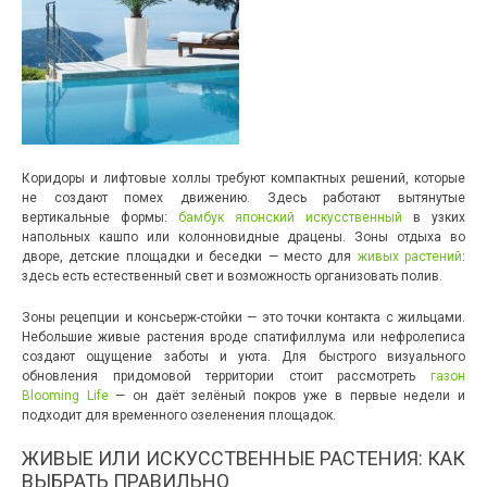
Коридоры и лифтовые холлы требуют компактных решений, которые
не создают помех движению. Здесь работают вытянутые
вертикальные формы:
бамбук японский искусственный
в узких
напольных кашпо или колонновидные драцены. Зоны отдыха во
дворе, детские площадки и беседки — место для
живых растений
:
здесь есть естественный свет и возможность организовать полив.
Зоны рецепции и консьерж-стойки — это точки контакта с жильцами.
Небольшие живые растения вроде спатифиллума или нефролеписа
создают ощущение заботы и уюта. Для быстрого визуального
обновления придомовой территории стоит рассмотреть
газон
Blooming Life
— он даёт зелёный покров уже в первые недели и
подходит для временного озеленения площадок.
ЖИВЫЕ ИЛИ ИСКУССТВЕННЫЕ РАСТЕНИЯ: КАК
ВЫБРАТЬ ПРАВИЛЬНО