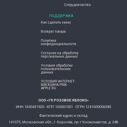
Сотрудничество
ПОДДЕРЖКА
Как сделать заказ
Возврат товара
Политика
конфиденциальности
Согласие ​на обработку
персональных данных
Условия обработки
пользовательских
данных
УСЛОВИЯ ИНТЕРНЕТ-
МАГАЗИНА PINK-
APPLE.RU
ООО «ГК РОЗОВОЕ ЯБЛОКО»
ИНН 1650431920 · КПП 165001001 · ОГРН 1241600006383
Фактический адрес и склад:
141075, Московская обл., г. Королёв, пр-т Космонавтов, д. 34Б