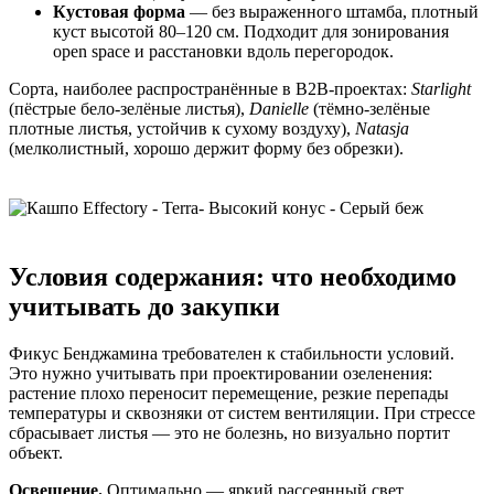
Кустовая форма
— без выраженного штамба, плотный
куст высотой 80–120 см. Подходит для зонирования
open space и расстановки вдоль перегородок.
Сорта, наиболее распространённые в B2B-проектах:
Starlight
(пёстрые бело-зелёные листья),
Danielle
(тёмно-зелёные
плотные листья, устойчив к сухому воздуху),
Natasja
(мелколистный, хорошо держит форму без обрезки).
Условия содержания: что необходимо
учитывать до закупки
Фикус Бенджамина требователен к стабильности условий.
Это нужно учитывать при проектировании озеленения:
растение плохо переносит перемещение, резкие перепады
температуры и сквозняки от систем вентиляции. При стрессе
сбрасывает листья — это не болезнь, но визуально портит
объект.
Освещение.
Оптимально — яркий рассеянный свет.