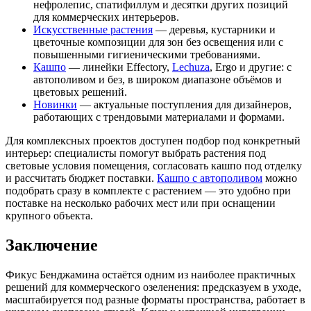
нефролепис, спатифиллум и десятки других позиций
для коммерческих интерьеров.
Искусственные растения
— деревья, кустарники и
цветочные композиции для зон без освещения или с
повышенными гигиеническими требованиями.
Кашпо
— линейки Effectory,
Lechuza
, Ergo и другие: с
автополивом и без, в широком диапазоне объёмов и
цветовых решений.
Новинки
— актуальные поступления для дизайнеров,
работающих с трендовыми материалами и формами.
Для комплексных проектов доступен подбор под конкретный
интерьер: специалисты помогут выбрать растения под
световые условия помещения, согласовать кашпо под отделку
и рассчитать бюджет поставки.
Кашпо с автополивом
можно
подобрать сразу в комплекте с растением — это удобно при
поставке на несколько рабочих мест или при оснащении
крупного объекта.
Заключение
Фикус Бенджамина остаётся одним из наиболее практичных
решений для коммерческого озеленения: предсказуем в уходе,
масштабируется под разные форматы пространства, работает в