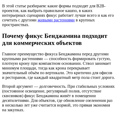
В этой статье разбираем: какие формы подходят для B2B-
проектов, как выбрать правильное кашпо, в каких
интерьерных сценариях фикус работает лучше всего и как его
сочетать с другими
живыми растениями
в крупных
пространствах.
Почему фикус Бенджамина подходит
для коммерческих объектов
Главное преимущество фикуса Бенджамина перед другими
крупными растениями — способность формировать густую,
плотную крону при компактном основании. Ствол занимает
минимум площади, тогда как крона перекрывает
значительный объём по вертикали. Это критично для офисов
и ресторанов, где каждый квадратный метр пола стоит дорого.
Второй аргумент — долговечность. При стабильных условиях
(постоянное освещение, регулярный полив, отсутствие
сквозняков) фикус Бенджамина живёт в помещении
десятилетиями. Для объектов, где обновление озеленения раз
в несколько лет уже считается нормой, это прямая экономия
на закупках.