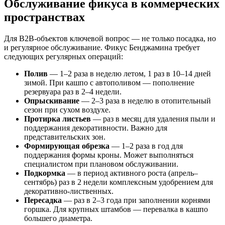
Обслуживание фикуса в коммерческих
пространствах
Для B2B-объектов ключевой вопрос — не только посадка, но
и регулярное обслуживание. Фикус Бенджамина требует
следующих регулярных операций:
Полив
— 1–2 раза в неделю летом, 1 раз в 10–14 дней
зимой. При кашпо с автополивом — пополнение
резервуара раз в 2–4 недели.
Опрыскивание
— 2–3 раза в неделю в отопительный
сезон при сухом воздухе.
Протирка листьев
— раз в месяц для удаления пыли и
поддержания декоративности. Важно для
представительских зон.
Формирующая обрезка
— 1–2 раза в год для
поддержания формы кроны. Может выполняться
специалистом при плановом обслуживании.
Подкормка
— в период активного роста (апрель–
сентябрь) раз в 2 недели комплексным удобрением для
декоративно-лиственных.
Пересадка
— раз в 2–3 года при заполнении корнями
горшка. Для крупных штамбов — перевалка в кашпо
большего диаметра.